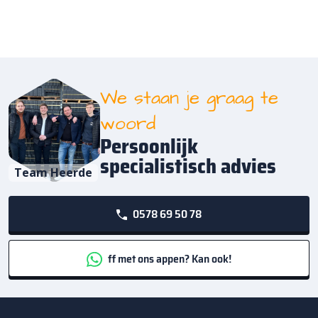
We staan je graag te
woord
Persoonlijk
specialistisch advies
Team Heerde
0578 69 50 78
ff met ons appen? Kan ook!