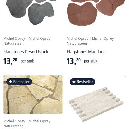
Michel Oprey
|
Michel Oprey
Michel Oprey
|
Michel Oprey
Natuursteen
Natuursteen
Flagstones Desert Black
Flagstones Mandana
13,
13,
20
20
per stuk
per stuk
★ Bestseller
★ Bestseller
Michel Oprey
|
Michel Oprey
Natuursteen