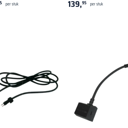
139,
5
95
per stuk
per stuk