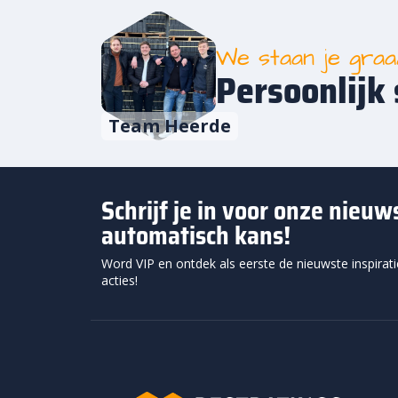
We staan je gra
Persoonlijk 
Team Heerde
Schrijf je in voor onze nieu
automatisch kans!
Word VIP en ontdek als eerste de nieuwste inspirat
acties!