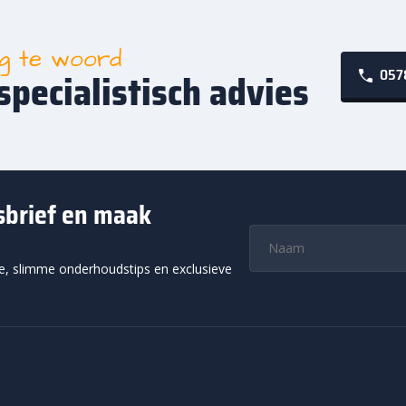
ag te woord
0578
specialistisch advies
wsbrief en maak
ie, slimme onderhoudstips en exclusieve