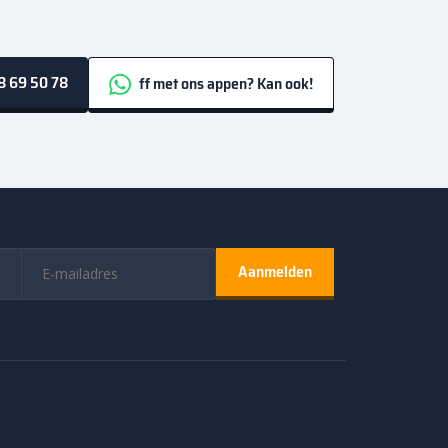
 69 50 78
ff met ons appen? Kan ook!