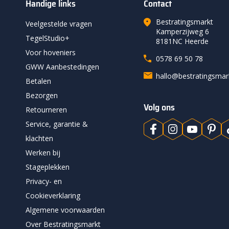
Handige links
Contact
Bestratingsmarkt
Veelgestelde vragen
Kamperzijweg 6
TegelStudio+
8181NC Heerde
Voor hoveniers
0578 69 50 78
GWW Aanbestedingen
hallo@bestratingsma
Betalen
Bezorgen
Volg ons
Retourneren
Service, garantie &
klachten
Werken bij
Stageplekken
Privacy- en
Cookieverklaring
Algemene voorwaarden
Over Bestratingsmarkt