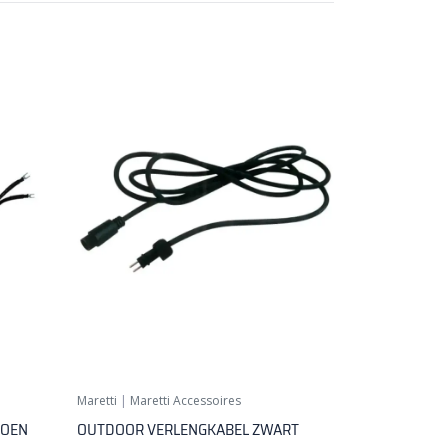
Maretti
|
Maretti Accessoires
HOEN
OUTDOOR VERLENGKABEL ZWART