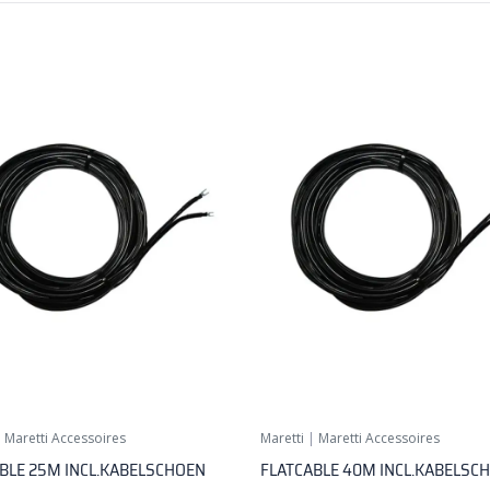
|
Maretti Accessoires
Maretti
|
Maretti Accessoires
BLE 25M INCL.KABELSCHOEN
FLATCABLE 40M INCL.KABELSC