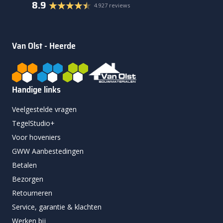
8.9
4.927 reviews
Van Olst - Heerde
Handige links
Veelgestelde vragen
TegelStudio+
Voor hoveniers
GWW Aanbestedingen
Betalen
Bezorgen
Retourneren
Service, garantie & klachten
Werken bij