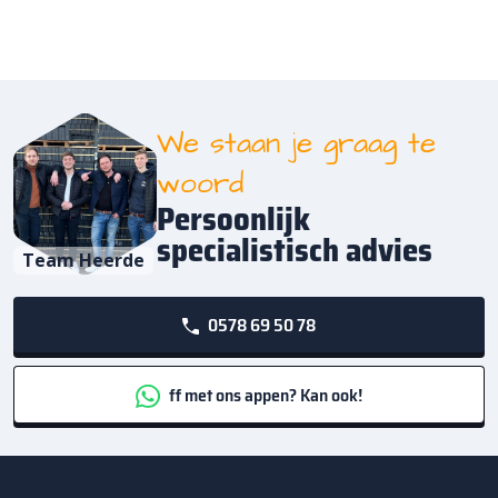
We staan je graag te
woord
Persoonlijk
specialistisch advies
Team Heerde
0578 69 50 78
ff met ons appen? Kan ook!