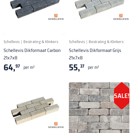
Schellevis
|
Bestrating & Klinkers
Schellevis
|
Bestrating & Klinkers
Schellevis Dikformaat Carbon
Schellevis Dikformaat Grijs
21x7x8
21x7x8
64,
55,
97
37
per m²
per m²
SALE!