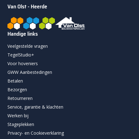
Van Olst - Heerde
Handige links
Veelgestelde vragen
TegelStudio+
Voor hoveniers
GWW Aanbestedingen
Betalen
Bezorgen
Retourneren
Service, garantie & klachten
Werken bij
Stageplekken
Privacy- en Cookieverklaring