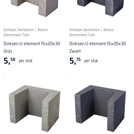
Dirksen Sierbeton
|
Beton
Dirksen Sierbeton
|
Beton
Elementen Tuin
Elementen Tuin
Dirksen U-element 15x20x30
Dirksen U-element 15x20x30
Grijs
Zwart
5,
5,
50
75
per stuk
per stuk