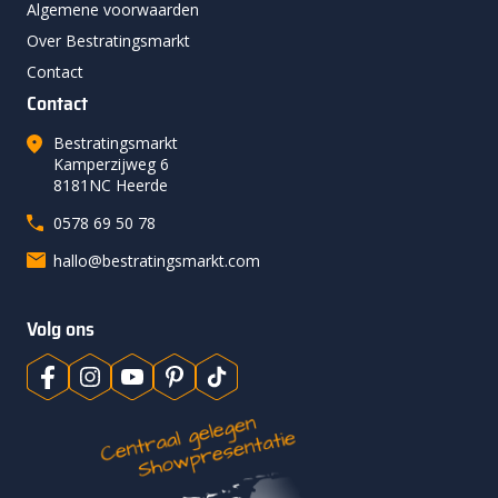
Algemene voorwaarden
Over Bestratingsmarkt
Contact
Contact
Bestratingsmarkt
Kamperzijweg 6
8181NC Heerde
0578 69 50 78
hallo@bestratingsmarkt.com
Volg ons