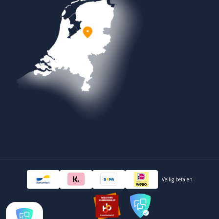
Veilig betalen