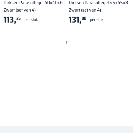
Dirksen Parasoltegel 40x40x6
Dirksen Parasoltegel 45x45x8
Zwart (set van 4)
Zwart (set van 4)
113,
131,
25
00
per stuk
per stuk
1