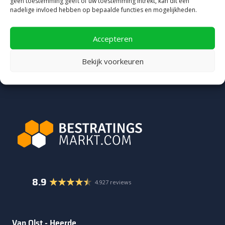
geen toestemming geeft of uw toestemming intrekt, kan dit een
nadelige invloed hebben op bepaalde functies en mogelijkheden.
Accepteren
Bekijk voorkeuren
8.9
4.927 reviews
Van Olst - Heerde