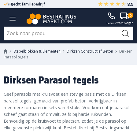
8.9
(H)echt familiebedrijf
Gegarandeerd A-kwaliteit
0
Vrachtwagen
Bel ons
Stapelblokken & Elementen
Dirksen Constructief Beton
Dirksen
Parasol tegels
Dirksen Parasol tegels
Geef parasols met kruisvoet een stevige basis met de Dirksen
parasol tegels, gemaakt van prefab beton. Verkrijgbaar in
meerdere formaten in sets van 4 stuks. Voorkom dat je parasol
scheef gaat staan of omvalt, zelfs bij harde rukwinden.
Eenvoudig op de kruisvoet te plaatsen, zodat je de parasol op
elke gewenste plek kwijt kunt. Bestel direct bij Bestratingsmarkt.