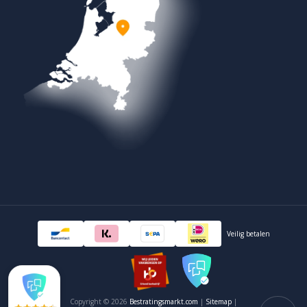
Veilig betalen
Copyright © 2026
Bestratingsmarkt.com
|
Sitemap
|