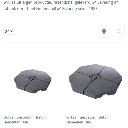
✔️
Alles uit eigen productie, razendsnel geleverd.
✔️
Levering af-
fabriek door heel Nederland!
✔️
Ervaring sinds 1983!
Dirksen Sierbeton
|
Beton
Dirksen Sierbeton
|
Beton
Elementen Tuin
Elementen Tuin