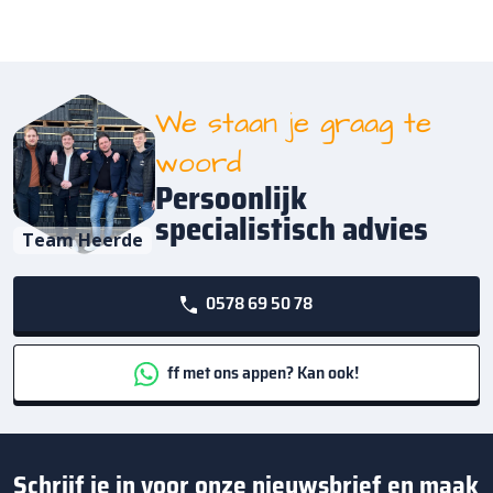
We staan je graag te
woord
Persoonlijk
specialistisch advies
Team Heerde
0578 69 50 78
ff met ons appen? Kan ook!
Schrijf je in voor onze nieuwsbrief en maak