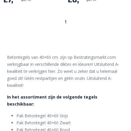
1
Betontegels van 40×60 cm. zijn op Bestratingsmarkt.com
verkrijgbaar in verschillende diktes en kleuren! Uitsluitend A-
kwaliteit te verkrijgen hier. Zo weet u zeker dat u helemaal
goed zit! Géén restpartijen en géén onzin. Uitsluitend A-
kwaliteit!
In het assortiment zijn de volgende tegels
beschikbaar:
Pak Betontegel 40×60 Grijs
Pak Betontegel 40×60 Zwart
Pak Betontegel 40×60 Rood