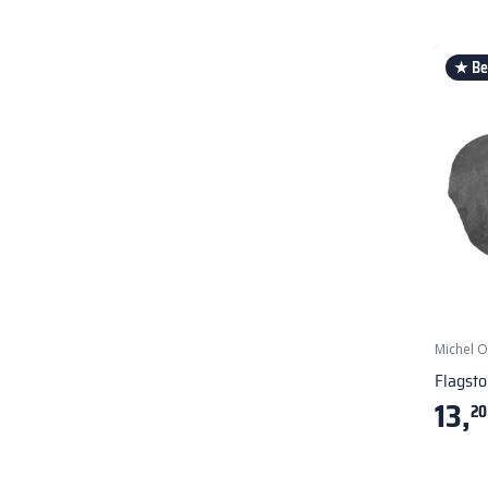
★ Bes
Michel 
Flagsto
13,
20