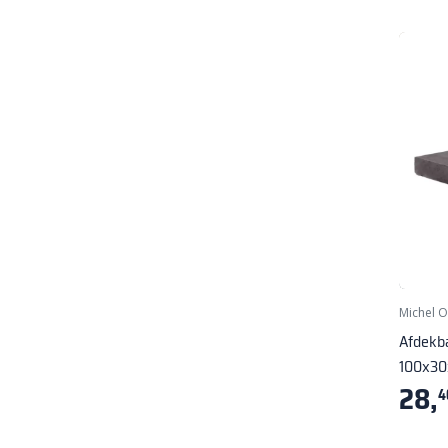
Michel 
Afdekb
100x30
28,
4