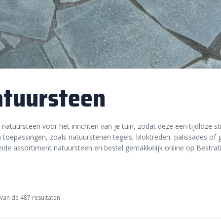
tuursteen
natuursteen voor het inrichten van je tuin, zodat deze een tijdloze stijlv
 toepassingen, zoals natuurstenen tegels, bloktreden, palissades of 
eide assortiment natuursteen en bestel gemakkelijk online op Bestr
.
van de 487 resultaten