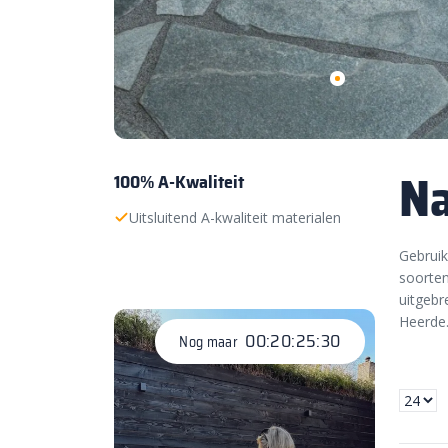
Na
100% A-Kwaliteit
Uitsluitend A-kwaliteit materialen
Gebruik 
soorten
uitgebr
Heerde
00:20:25:29
Nog maar