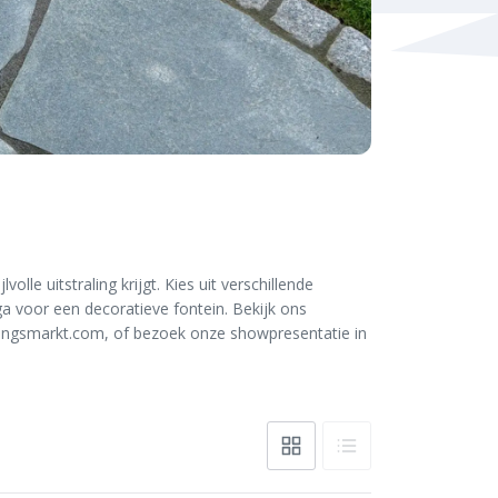
olle uitstraling krijgt. Kies uit verschillende
ga voor een decoratieve fontein. Bekijk ons
atingsmarkt.com, of bezoek onze showpresentatie in