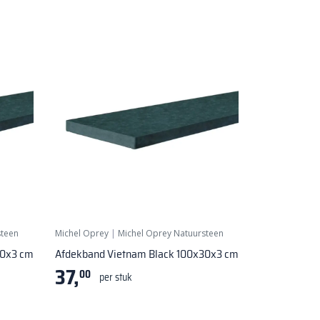
steen
Michel Oprey
|
Michel Oprey Natuursteen
20x3 cm
Afdekband Vietnam Black 100x30x3 cm
37,
00
per stuk