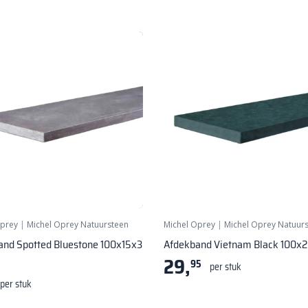
Oprey
|
Michel Oprey Natuursteen
Michel Oprey
|
Michel Oprey Natuur
and Spotted Bluestone 100x15x3
Afdekband Vietnam Black 100x
29,
95
per stuk
per stuk