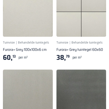
Tuinvisie
|
Behandelde tuintegels
Tuinvisie
|
Behandelde tuintegels
Furora+ Grey 100x100x6 cm
Furora+ Grey tuintegel 60x60
60,
38,
13
79
per m²
per m²