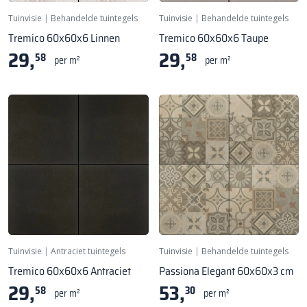
Tuinvisie
|
Behandelde tuintegels
Tuinvisie
|
Behandelde tuintegels
Tremico 60x60x6 Linnen
Tremico 60x60x6 Taupe
29,
29,
58
58
per m²
per m²
Tuinvisie
|
Antraciet tuintegels
Tuinvisie
|
Behandelde tuintegels
Tremico 60x60x6 Antraciet
Passiona Elegant 60x60x3 cm
29,
53,
58
30
per m²
per m²