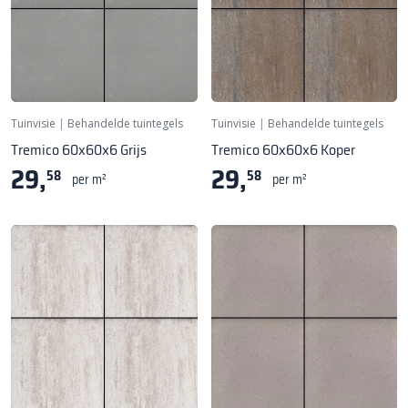
Tuinvisie
|
Behandelde tuintegels
Tuinvisie
|
Behandelde tuintegels
Tremico 60x60x6 Grijs
Tremico 60x60x6 Koper
29,
29,
58
58
per m²
per m²