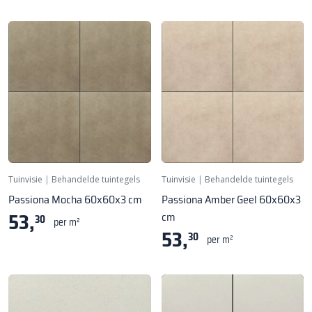
Tuinvisie
|
Behandelde tuintegels
Tuinvisie
|
Behandelde tuintegels
Passiona Mocha 60x60x3 cm
Passiona Amber Geel 60x60x3
53,
cm
30
per m²
53,
30
per m²