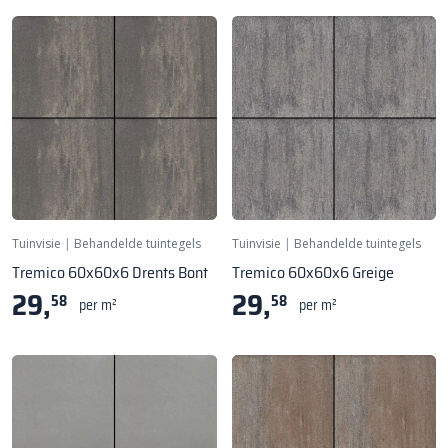
Tuinvisie
|
Behandelde tuintegels
Tuinvisie
|
Behandelde tuintegels
Tremico 60x60x6 Drents Bont
Tremico 60x60x6 Greige
29,
29,
58
58
per m²
per m²