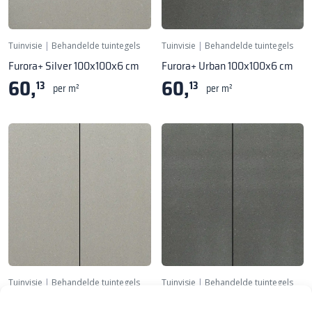
Tuinvisie
|
Behandelde tuintegels
Tuinvisie
|
Behandelde tuintegels
Furora+ Silver 100x100x6 cm
Furora+ Urban 100x100x6 cm
60,
60,
13
13
per m²
per m²
Tuinvisie
|
Behandelde tuintegels
Tuinvisie
|
Behandelde tuintegels
Furora+ Grey 100x50x6 cm
Furora+ Urban 100x50x6 cm