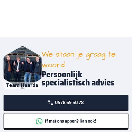
We staan je graag te
woord
Persoonlijk
specialistisch advies
Team Heerde
0578 69 50 78
ff met ons appen? Kan ook!