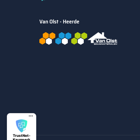
Van Olst - Heerde
TrustNet-
Keurmerk