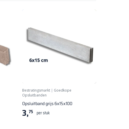
Bestratingsmarkt
|
Goedkope
Opsluitbanden
Opsluitband grijs 6x15x100
3,
75
per stuk