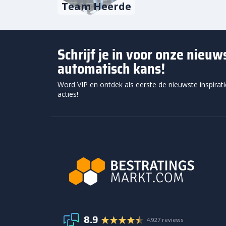
Team Heerde
Schrijf je in voor onze nieu
automatisch kans!
Word VIP en ontdek als eerste de nieuwste inspirat
acties!
8.9
4.927 reviews