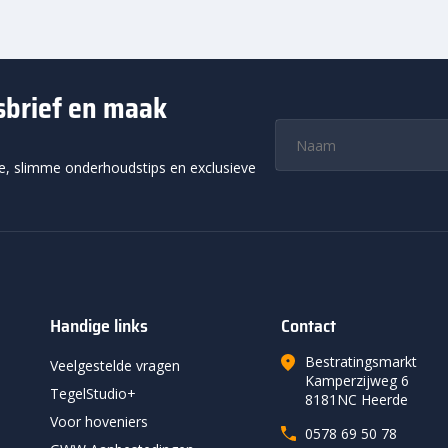
wsbrief en maak
ie, slimme onderhoudstips en exclusieve
Handige links
Contact
Bestratingsmarkt
Veelgestelde vragen
Kamperzijweg 6
TegelStudio+
8181NC Heerde
Voor hoveniers
0578 69 50 78