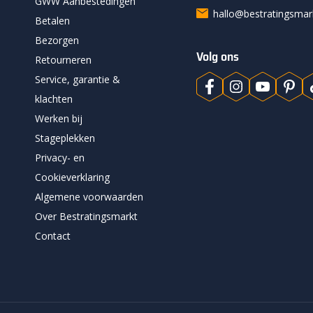
GWW Aanbestedingen
hallo@bestratingsma
Betalen
Bezorgen
Volg ons
Retourneren
Service, garantie &
klachten
Werken bij
Stageplekken
Privacy- en
Cookieverklaring
Algemene voorwaarden
Over Bestratingsmarkt
Contact