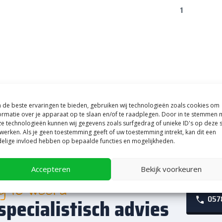
1
de beste ervaringen te bieden, gebruiken wij technologieën zoals cookies om
ormatie over je apparaat op te slaan en/of te raadplegen. Door in te stemmen 
e technologieën kunnen wij gegevens zoals surfgedrag of unieke ID's op deze s
werken. Als je geen toestemming geeft of uw toestemming intrekt, kan dit een
elige invloed hebben op bepaalde functies en mogelijkheden.
Accepteren
Bekijk voorkeuren
ag te woord
0578
specialistisch advies