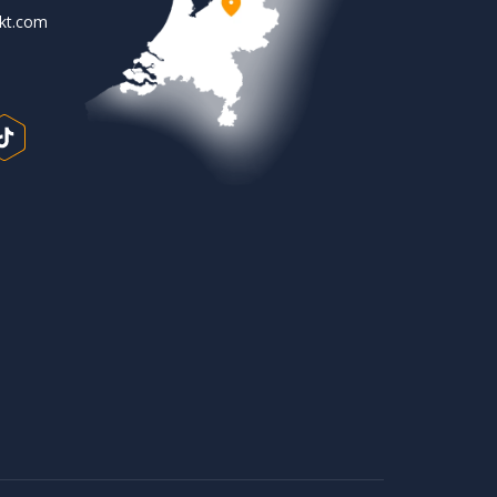
rkt.com