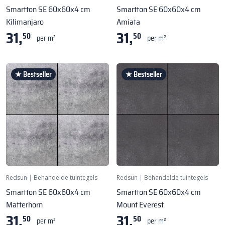
Smartton SE 60x60x4 cm
Smartton SE 60x60x4 cm
Kilimanjaro
Amiata
31,
31,
50
50
per m²
per m²
★ Bestseller
★ Bestseller
Redsun
|
Behandelde tuintegels
Redsun
|
Behandelde tuintegels
Smartton SE 60x60x4 cm
Smartton SE 60x60x4 cm
Matterhorn
Mount Everest
31,
31,
50
50
per m²
per m²