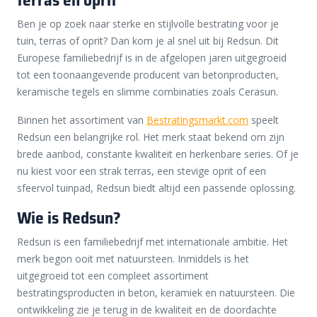
Ben je op zoek naar sterke en stijlvolle bestrating voor je
tuin, terras of oprit? Dan kom je al snel uit bij Redsun. Dit
Europese familiebedrijf is in de afgelopen jaren uitgegroeid
tot een toonaangevende producent van betonproducten,
keramische tegels en slimme combinaties zoals Cerasun.
Binnen het assortiment van
Bestratingsmarkt.com
speelt
Redsun een belangrijke rol. Het merk staat bekend om zijn
brede aanbod, constante kwaliteit en herkenbare series. Of je
nu kiest voor een strak terras, een stevige oprit of een
sfeervol tuinpad, Redsun biedt altijd een passende oplossing.
Wie is Redsun?
Redsun is een familiebedrijf met internationale ambitie. Het
merk begon ooit met natuursteen. Inmiddels is het
uitgegroeid tot een compleet assortiment
bestratingsproducten in beton, keramiek en natuursteen. Die
ontwikkeling zie je terug in de kwaliteit en de doordachte