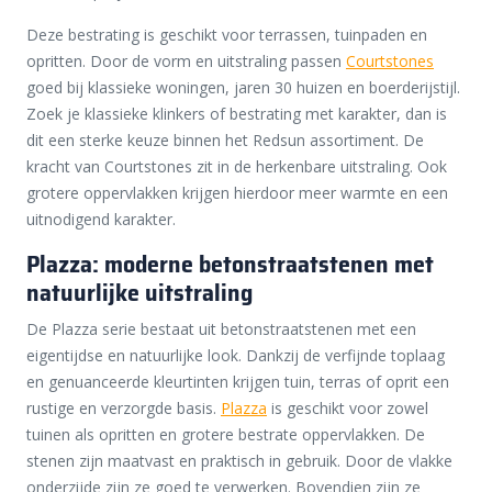
Deze bestrating is geschikt voor terrassen, tuinpaden en
opritten. Door de vorm en uitstraling passen
Courtstones
goed bij klassieke woningen, jaren 30 huizen en boerderijstijl.
Zoek je klassieke klinkers of bestrating met karakter, dan is
dit een sterke keuze binnen het Redsun assortiment. De
kracht van Courtstones zit in de herkenbare uitstraling. Ook
grotere oppervlakken krijgen hierdoor meer warmte en een
uitnodigend karakter.
Plazza: moderne betonstraatstenen met
natuurlijke uitstraling
De Plazza serie bestaat uit betonstraatstenen met een
eigentijdse en natuurlijke look. Dankzij de verfijnde toplaag
en genuanceerde kleurtinten krijgen tuin, terras of oprit een
rustige en verzorgde basis.
Plazza
is geschikt voor zowel
tuinen als opritten en grotere bestrate oppervlakken. De
stenen zijn maatvast en praktisch in gebruik. Door de vlakke
onderzijde zijn ze goed te verwerken. Bovendien zijn ze