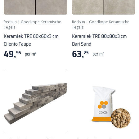
Redsun
|
Goedkope Keramische
Redsun
|
Goedkope Keramische
Tegels
Tegels
Keramiek TRE 60x60x3 cm
Keramiek TRE 80x80x3 cm
Cilento Taupe
Bari Sand
49,
63,
95
25
per m²
per m²