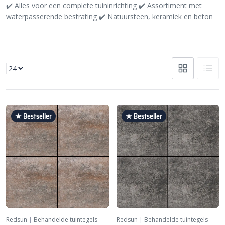
✔️
Alles voor een complete tuininrichting
✔️
Assortiment met
waterpasserende bestrating
✔️
Natuursteen, keramiek en beton
★ Bestseller
★ Bestseller
Redsun
|
Behandelde tuintegels
Redsun
|
Behandelde tuintegels