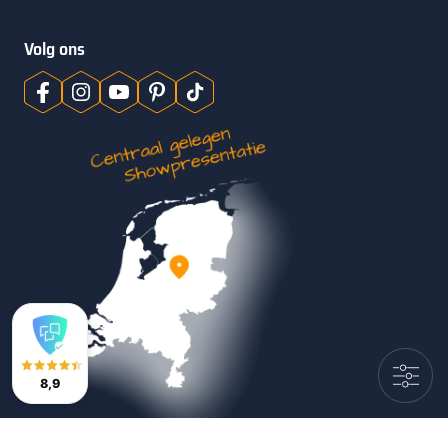
Volg ons
8,9