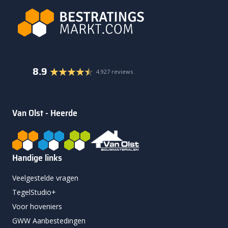
8.9
4.927 reviews
Van Olst - Heerde
Handige links
Veelgestelde vragen
TegelStudio+
Voor hoveniers
GWW Aanbestedingen