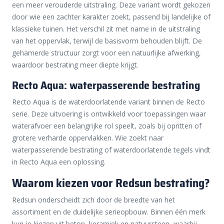
een meer verouderde uitstraling. Deze variant wordt gekozen
door wie een zachter karakter zoekt, passend bij landelijke of
klassieke tuinen. Het verschil zit met name in de uitstraling
van het oppervlak, terwijl de basisvorm behouden blijft. De
gehamerde structuur zorgt voor een natuurlijke afwerking,
waardoor bestrating meer diepte krijgt.
Recto Aqua: waterpasserende bestrating
Recto Aqua is de waterdoorlatende variant binnen de Recto
serie. Deze uitvoering is ontwikkeld voor toepassingen waar
waterafvoer een belangrijke rol speelt, zoals bij opritten of
grotere verharde oppervlakken. Wie zoekt naar
waterpasserende bestrating of waterdoorlatende tegels vindt
in Recto Aqua een oplossing.
Waarom kiezen voor Redsun bestrating?
Redsun onderscheidt zich door de breedte van het
assortiment en de duidelijke serieopbouw. Binnen één merk
kun je kiezen uit beton, keramiek en natuursteen, waarbij