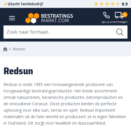
8.9
Gegarandeerd A-kwaliteit
Altijd met fabrieksgarantie
0
Vrachtwagen
Bel ons
Redsun
Redsun
Redsun is sinds 1985 een toonaangevende producent van
hoogwaardige bestratingsproducten. Het brede assortiment
omvat natuursteen, keramische producten, betonproducten en
de innovatieve Cerasun. Deze producten bieden de perfecte
oplossing voor elke tuin, terras en oprit. Redsun importeert
materialen uit de hele wereld en produceert ze in eigen fabrieken
in Duitsland. Dit zorgt voor kwaliteit en duurzaamheid.