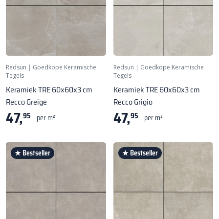
Redsun
|
Goedkope Keramische
Redsun
|
Goedkope Keramische
Tegels
Tegels
Keramiek TRE 60x60x3 cm
Keramiek TRE 60x60x3 cm
Recco Greige
Recco Grigio
47,
47,
95
95
per m²
per m²
★ Bestseller
★ Bestseller