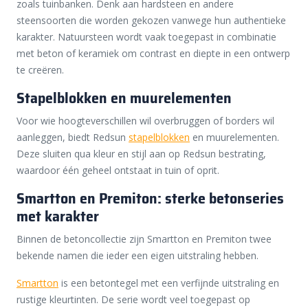
zoals tuinbanken. Denk aan hardsteen en andere
steensoorten die worden gekozen vanwege hun authentieke
karakter. Natuursteen wordt vaak toegepast in combinatie
met beton of keramiek om contrast en diepte in een ontwerp
te creëren.
Stapelblokken en muurelementen
Voor wie hoogteverschillen wil overbruggen of borders wil
aanleggen, biedt Redsun
stapelblokken
en muurelementen.
Deze sluiten qua kleur en stijl aan op Redsun bestrating,
waardoor één geheel ontstaat in tuin of oprit.
Smartton en Premiton: sterke betonseries
met karakter
Binnen de betoncollectie zijn Smartton en Premiton twee
bekende namen die ieder een eigen uitstraling hebben.
Smartton
is een betontegel met een verfijnde uitstraling en
rustige kleurtinten. De serie wordt veel toegepast op