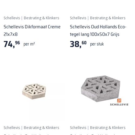
Schellevis
|
Bestrating & Klinkers
Schellevis
|
Bestrating & Klinkers
Schellevis Dikformaat Creme
Schellevis Oud Hollands Eco-
21x7x8
tegel lang 100x50x7 Grijs
74,
38,
96
60
per m²
per stuk
Schellevis
|
Bestrating & Klinkers
Schellevis
|
Bestrating & Klinkers