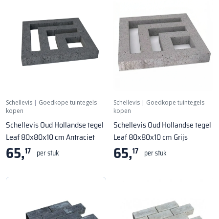
Schellevis
|
Goedkope tuintegels
Schellevis
|
Goedkope tuintegels
kopen
kopen
Schellevis Oud Hollandse tegel
Schellevis Oud Hollandse tegel
Leaf 80x80x10 cm Antraciet
Leaf 80x80x10 cm Grijs
65,
65,
17
17
per stuk
per stuk