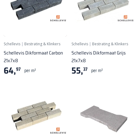
Schellevis
|
Bestrating & Klinkers
Schellevis
|
Bestrating & Klinkers
Schellevis Dikformaat Carbon
Schellevis Dikformaat Grijs
21x7x8
21x7x8
64,
55,
97
37
per m²
per m²