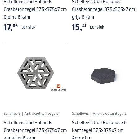
Schellevis Oud Hollands
Schellevis Oud Hollands
Grasbeton tegel 37,5x37,5x7 cm
Grasbeton tegel 37,5x37,5x7 cm
Creme 6 kant
grijs 6 kant
17,
15,
06
41
per stuk
per stuk
Schellevis
|
Antraciet tuintegels
Schellevis
|
Antraciet tuintegels
Schellevis Oud Hollands
Schellevis Oud Hollandse 6
Grasbeton tegel 37,5x37,5x7 cm
kant tegel 37,5x37,5x7 cm
antraciet 6 kant
Antraciet