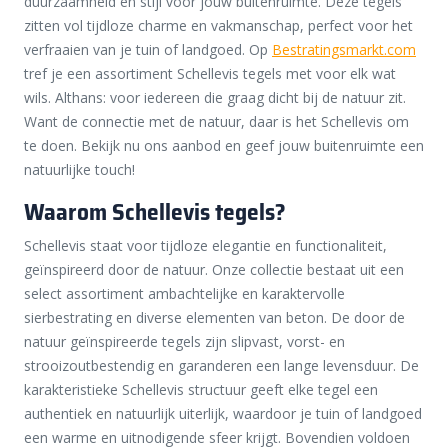
duurzaamheid en stijl voor jouw buitenruimte. Deze tegels
zitten vol tijdloze charme en vakmanschap, perfect voor het
verfraaien van je tuin of landgoed. Op
Bestratingsmarkt.com
tref je een assortiment Schellevis tegels met voor elk wat
wils. Althans: voor iedereen die graag dicht bij de natuur zit.
Want de connectie met de natuur, daar is het Schellevis om
te doen. Bekijk nu ons aanbod en geef jouw buitenruimte een
natuurlijke touch!
Waarom Schellevis tegels?
Schellevis staat voor tijdloze elegantie en functionaliteit,
geïnspireerd door de natuur. Onze collectie bestaat uit een
select assortiment ambachtelijke en karaktervolle
sierbestrating en diverse elementen van beton. De door de
natuur geïnspireerde tegels zijn slipvast, vorst- en
strooizoutbestendig en garanderen een lange levensduur. De
karakteristieke Schellevis structuur geeft elke tegel een
authentiek en natuurlijk uiterlijk, waardoor je tuin of landgoed
een warme en uitnodigende sfeer krijgt. Bovendien voldoen