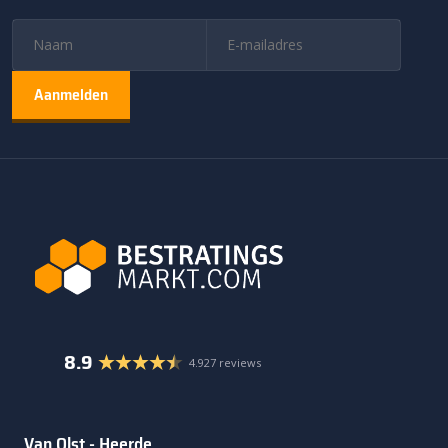
8.9
4.927 reviews
Van Olst - Heerde