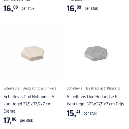
16,
16,
09
09
per stuk
per stuk
Schellevis
|
Bestrating & Klinkers
Schellevis
|
Bestrating & Klinkers
Schellevis Oud Hollandse 6
Schellevis Oud Hollandse 6
kant tegel 37,5x37,5x7 cm
kant tegel 37,5x37,5x7 cm Grijs
15,
Creme
41
per stuk
17,
06
per stuk