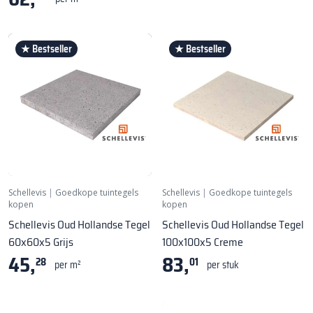
★ Bestseller
★ Bestseller
Schellevis
|
Goedkope tuintegels
Schellevis
|
Goedkope tuintegels
kopen
kopen
Schellevis Oud Hollandse Tegel
Schellevis Oud Hollandse Tegel
60x60x5 Grijs
100x100x5 Creme
45,
83,
28
01
per m²
per stuk