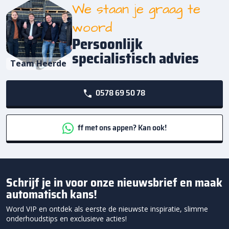
We staan je graag te
woord
Persoonlijk
specialistisch advies
Team Heerde
0578 69 50 78
ff met ons appen? Kan ook!
Schrijf je in voor onze nieuwsbrief en maak
automatisch kans!
Word VIP en ontdek als eerste de nieuwste inspiratie, slimme
onderhoudstips en exclusieve acties!