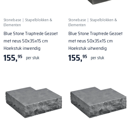
Stonebase
|
Stapelblokken &
Stonebase
|
Stapelblokken &
Elementen
Elementen
Blue Stone Traptrede Gezoet
Blue Stone Traptrede Gezoet
met neus 50x35x15 cm
met neus 50x35x15 cm
Hoekstuk inwendig
Hoekstuk uitwendig
155,
155,
95
95
per stuk
per stuk