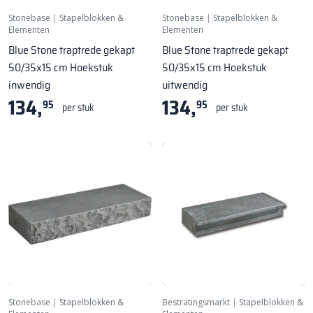
Stonebase
|
Stapelblokken &
Stonebase
|
Stapelblokken &
Elementen
Elementen
Blue Stone traptrede gekapt
Blue Stone traptrede gekapt
50/35x15 cm Hoekstuk
50/35x15 cm Hoekstuk
inwendig
uitwendig
134,
134,
95
95
per stuk
per stuk
Stonebase
|
Stapelblokken &
Bestratingsmarkt
|
Stapelblokken &