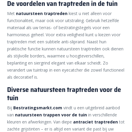
De voordelen van traptreden in de tuin
Met
natuursteen traptreden
kiest u niet alleen voor
functionaliteit, maar ook voor uitstraling. Gebruik hetzelfde
materiaal als uw terras- of bestratingstegels voor een
harmonieus geheel. Voor extra veiligheid kunt u kiezen voor
traptreden met een subtiele anti-sliprand. Naast hun
praktische functie kunnen natuursteen traptreden ook dienen
als stijlvolle borders, waarmee u hoogteverschillen,
beplanting en siergrind elegant van elkaar scheidt. Zo
verandert uw tuintrap in een eyecatcher die zowel functioneel
als decoratief is.
Diverse natuursteen traptreden voor de
tuin
Bij
Bestratingsmarkt.com
vindt u een uitgebreid aanbod
van
natuursteen trappen voor de tuin
in verschillende
kleuren en afwerkingen. Van diepe
antraciet traptreden
tot
zachte grijstinten – er is altijd een variant die past bij uw