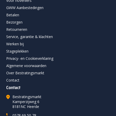
Voor hoveniers
GWW Aanbestedingen
Betalen
Bezorgen
Retourneren
Service, garantie & klachten
Werken bij
Stageplekken
Privacy- en Cookieverklaring
Algemene voorwaarden
Over Bestratingsmarkt
Contact
Contact
Bestratingsmarkt
Kamperzijweg 6
8181NC Heerde
0578 69 50 78