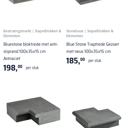
Bestratingsmarkt
|
Stapelblokken &
Stonebase
|
Stapelblokken &
Elementen
Elementen
Bluestone bloktrede met anti-
Blue Stone Traptrede Gezoet
sliprand 100x35x15 cm
met neus 100x35x15 cm
185,
Antraciet
00
per stuk
198,
00
per stuk