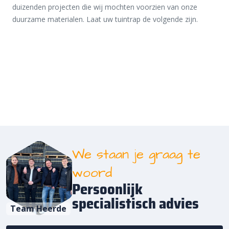
duizenden projecten die wij mochten voorzien van onze
duurzame materialen. Laat uw tuintrap de volgende zijn.
We staan je graag te
woord
Persoonlijk
specialistisch advies
Team Heerde