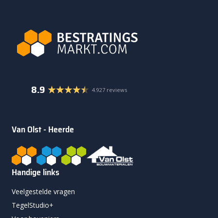
8.9
4.927 reviews
Van Olst - Heerde
Handige links
Veelgestelde vragen
TegelStudio+