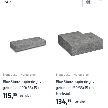
Stonebase
|
Natuursteen
Stonebase
|
Natuursteen
Blue Stone traptrede gevlamd
Blue Stone traptrede gevlamd
geborsteld 100x35x15 cm
geborsteld 50/35x15 cm
115,
Hoekstuk
95
per stuk
134,
95
per stuk