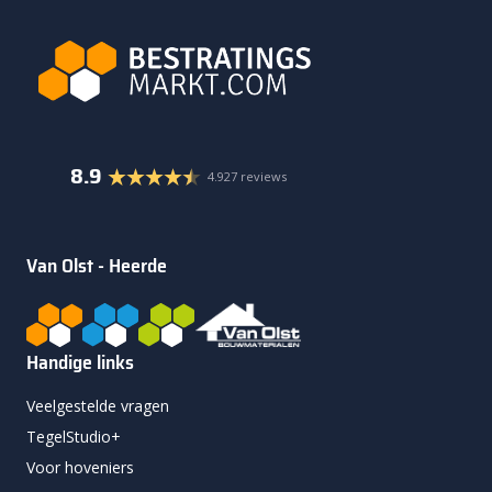
8.9
4.927 reviews
Van Olst - Heerde
Handige links
Veelgestelde vragen
TegelStudio+
Voor hoveniers