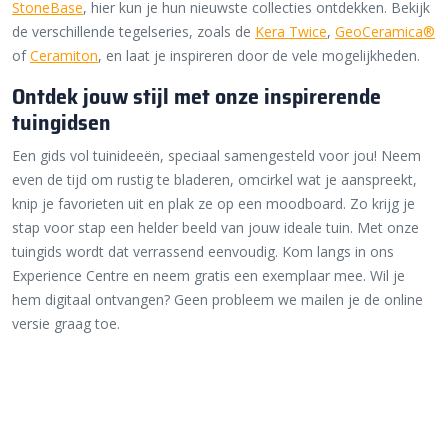
StoneBase
, hier kun je hun nieuwste collecties ontdekken. Bekijk
de verschillende tegelseries, zoals de
Kera Twice
,
GeoCeramica®
of
Ceramiton
, en laat je inspireren door de vele mogelijkheden.
Ontdek jouw stijl met onze inspirerende
tuingidsen
Een gids vol tuinideeën, speciaal samengesteld voor jou! Neem
even de tijd om rustig te bladeren, omcirkel wat je aanspreekt,
knip je favorieten uit en plak ze op een moodboard. Zo krijg je
stap voor stap een helder beeld van jouw ideale tuin. Met onze
tuingids wordt dat verrassend eenvoudig. Kom langs in ons
Experience Centre en neem gratis een exemplaar mee. Wil je
hem digitaal ontvangen? Geen probleem we mailen je de online
versie graag toe.