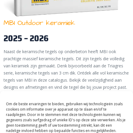
MBI Outdoor keramiek
2025 – 2026
Naast de keramische tegels op onderbeton heeft MBI ook
prachtige massief keramische tegels. Dit zijn tegels die volledig
van keramiek zijn gemaakt. Denk bijvoorbeeld aan de Triagres
serie, keramische tegels van 3 cm dik. Ontdek alle vol keramische
tegels van MBI in deze catalogus. Bekijk de veelzijdigheid aan
designs en afmetingen en vind de tegel die bij jouw project past.
Om de beste ervaringen te bieden, gebruiken wij technologieën zoals
cookies om informatie over je apparaat op te slaan en/of te
raadplegen. Door in te stemmen met deze technologieën kunnen wij
MBI Outdoor keramiek bekijken
gegevens zoals surfgedrag of unieke ID's op deze site verwerken. Als je
geen toestemming geeft of uw toestemming intrekt, kan dit een
nadelige invloed hebben op bepaalde functies en mogelijkheden.