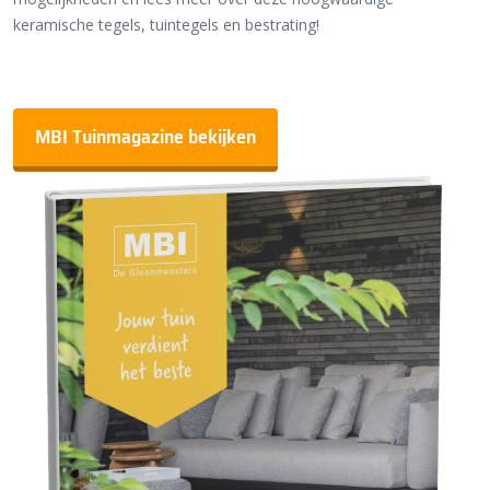
keramische tegels, tuintegels en bestrating!
MBI Tuinmagazine bekijken