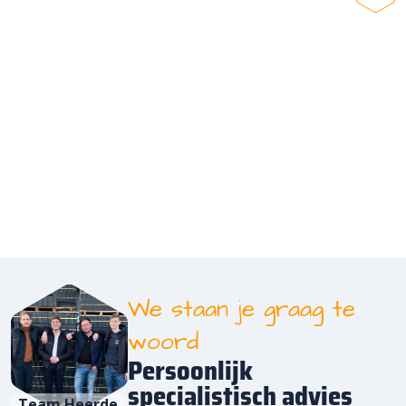
We staan je graag te
woord
Persoonlijk
specialistisch advies
Team Heerde