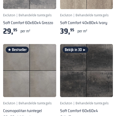
Excluton
|
Behandelde tuintegels
Excluton
|
Behandelde tuintegels
Soft Comfort 60x60x4 Grezzo
Soft Comfort 40x80x4 Ivory
29,
39,
95
95
per m²
per m²
★ Bestseller
Bekijk in 3D ►
Excluton
|
Behandelde tuintegels
Excluton
|
Behandelde tuintegels
Cosmopolitan tuintegel
Soft Comfort 60x60x4