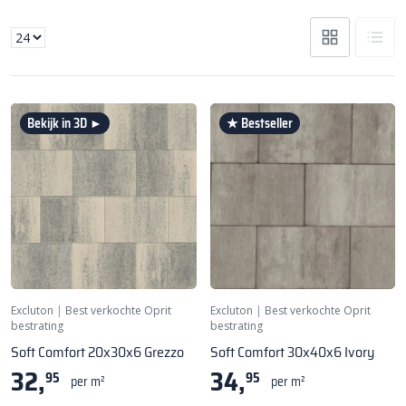
Bekijk in 3D ►
★ Bestseller
Excluton
|
Best verkochte Oprit
Excluton
|
Best verkochte Oprit
bestrating
bestrating
Soft Comfort 20x30x6 Grezzo
Soft Comfort 30x40x6 Ivory
32,
34,
95
95
per m²
per m²