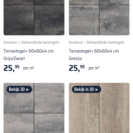
Excluton
|
Behandelde tuintegels
Excluton
|
Behandelde tuintegels
Terrastegel+ 60x60x4 cm
Terrastegel+ 60x60x4 cm
Grijs/Zwart
Grezzo
25,
25,
95
95
per m²
per m²
Bekijk 3D ►
Bekijk in 3D ►