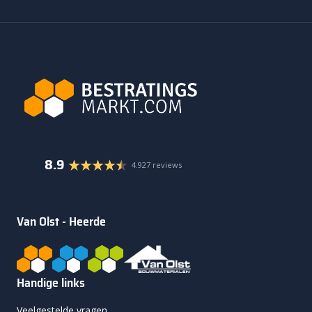
8.9
4.927 reviews
Van Olst - Heerde
Handige links
Veelgestelde vragen