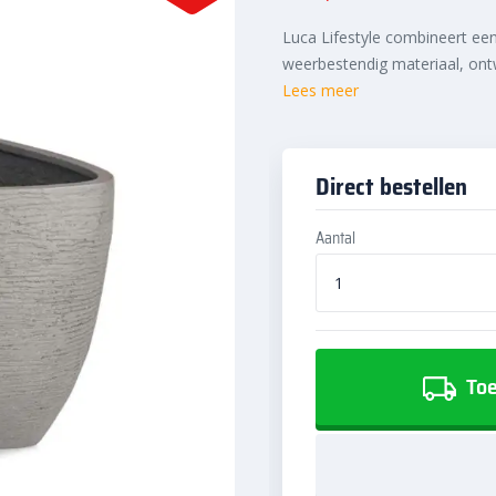
Luca Lifestyle combineert een 
weerbestendig materiaal, ontw
Lees meer
Direct bestellen
Aantal
Toe