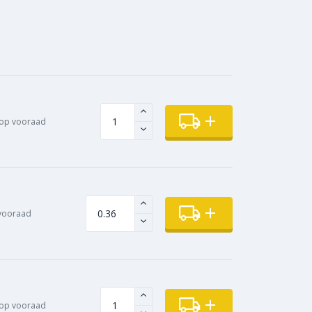
op vooraad
vooraad
op vooraad