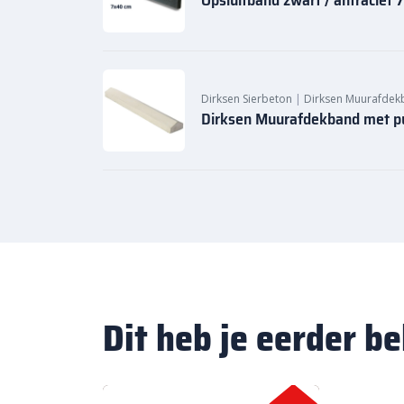
Dirksen Sierbeton
|
Dirksen Muurafdek
Dirksen Muurafdekband met pu
Dit heb je eerder b