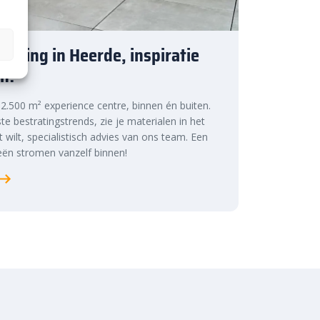
tiging in Heerde, inspiratie
n!
s 2.500 m² experience centre, binnen én buiten.
te bestratingstrends, zie je materialen in het
at wilt, specialistisch advies van ons team. Een
ën stromen vanzelf binnen!