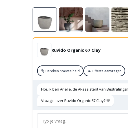
Ruvido Organic 67 Clay
🔢 Bereken hoeveelheid
📝 Offerte aanvragen
Hoi, ik ben Arielle, de AI-assistent van Bestratings
Vraagje over Ruvido Organic 67 Clay? 💬