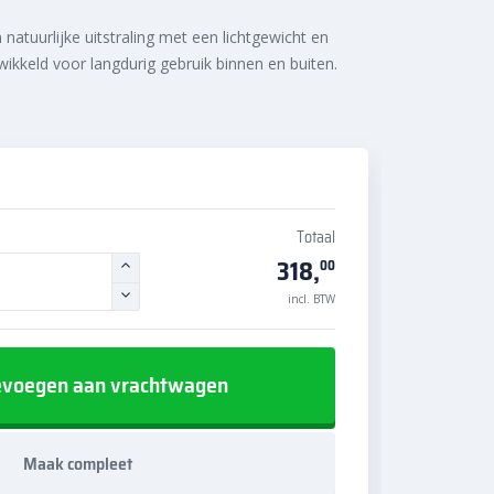
natuurlijke uitstraling met een lichtgewicht en
ikkeld voor langdurig gebruik binnen en buiten.
Totaal
318,
00
incl. BTW
voegen aan vrachtwagen
Maak compleet