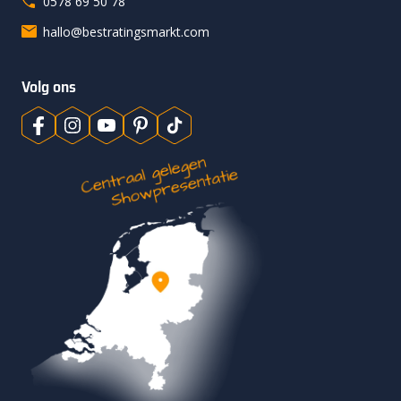
0578 69 50 78
hallo@bestratingsmarkt.com
Volg ons