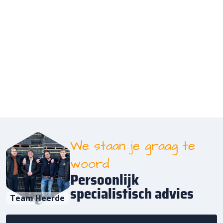
We staan je graag te
woord
Persoonlijk
specialistisch advies
Team Heerde