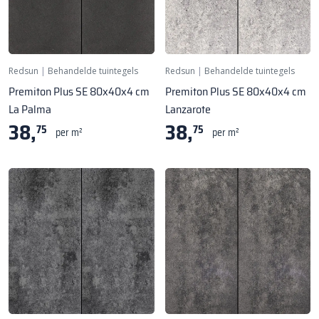
Redsun
|
Behandelde tuintegels
Redsun
|
Behandelde tuintegels
Premiton Plus SE 80x40x4 cm
Premiton Plus SE 80x40x4 cm
La Palma
Lanzarote
38,
38,
75
75
per m²
per m²