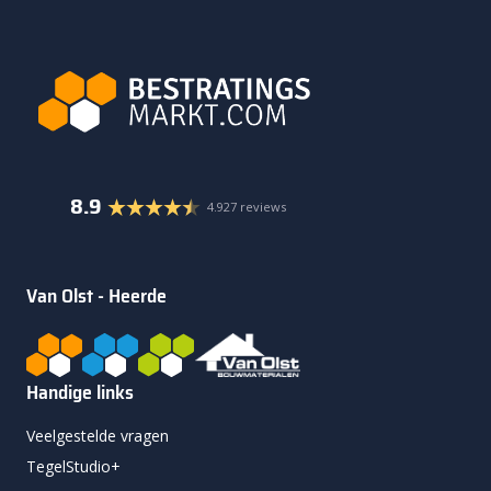
8.9
4.927 reviews
Van Olst - Heerde
Handige links
Veelgestelde vragen
TegelStudio+