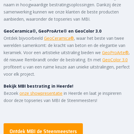
naam in hoogwaardige bestratingsoplossingen. Dankzij deze
samenwerking kunnen we onze klanten de beste producten
aanbieden, waaronder de topseries van MBI.
GeoCeramica®, GeoProArte® en GeoColor 3.0
Ontdek bijvoorbeeld
GeoCeramica®
, waar het beste van twee
werelden samenkomt: de kracht van beton en de elegantie van
keramiek. Voor een artistieke uitstraling bieden we
GeoProArte®
,
dé nieuwe Rembrandt onder de bestrating. En met
GeoColor 3.0
profiteert u van een ruime keuze aan unieke uitstralingen, perfect
voor elk project.
Bekijk MBI bestrating in Heerde!
Bezoek
onze showpresentatie
in Heerde en laat je inspireren
door deze topseries van MBI de Steenmeesters!
Ontdek MBI de Steenmeesters