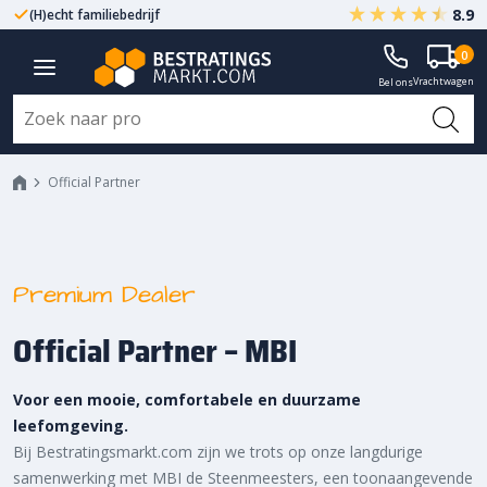
8.9
(H)echt familiebedrijf
Gegarandeerd A-kwaliteit
0
Vrachtwagen
Bel ons
Official Partner
Official Partner
Premium Dealer
Official Partner – MBI
Voor een mooie, comfortabele en duurzame
leefomgeving.
Bij Bestratingsmarkt.com zijn we trots op onze langdurige
samenwerking met MBI de Steenmeesters, een toonaangevende