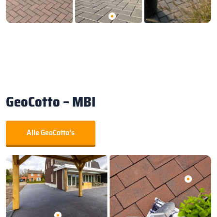
GeoCotto – MBI
Alle GeoCotto’s