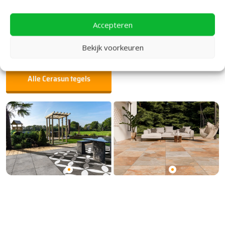
Accepteren
Cerasun – Redsun
Bekijk voorkeuren
Alle Cerasun tegels