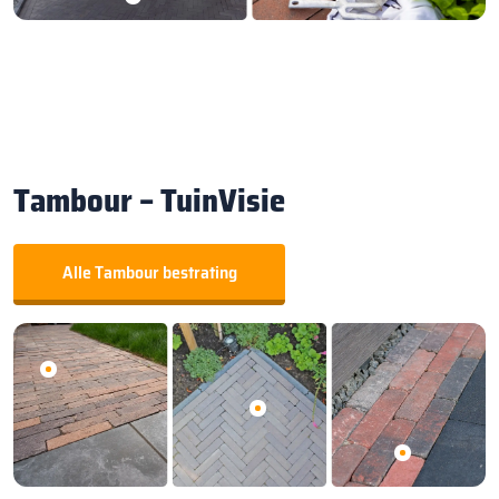
Tambour – TuinVisie
Alle Tambour bestrating