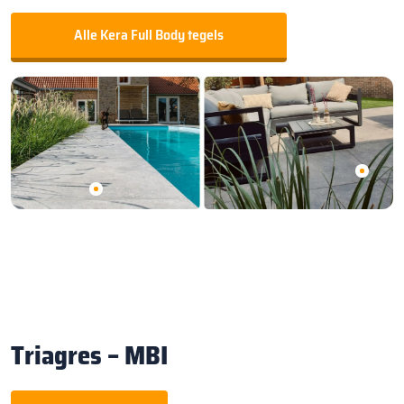
Alle Kera Full Body tegels
Triagres – MBI