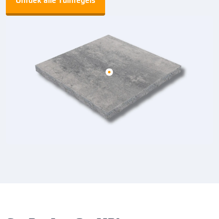
Ontdek alle Tuintegels