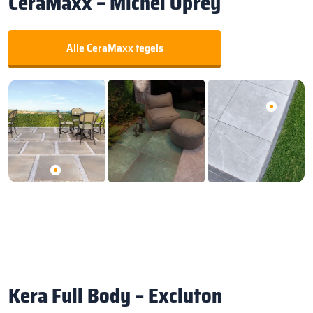
CeraMaxx – Michel Oprey
Alle CeraMaxx tegels
Kera Full Body – Excluton