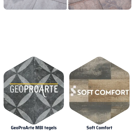
GeoProArte MBI tegels
Soft Comfort