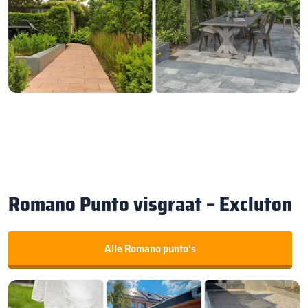
Romano Punto visgraat – Excluton
Alle Romano punto’s