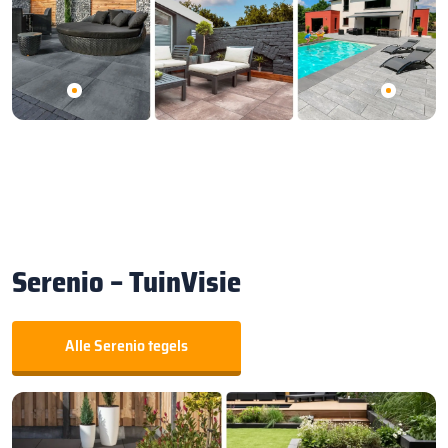
Serenio – TuinVisie
Alle Serenio tegels