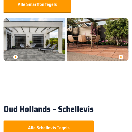
Alle Smartton tegels
Oud Hollands – Schellevis
Alle Schellevis Tegels