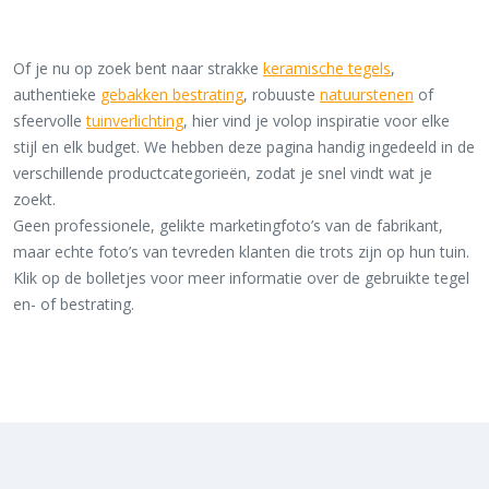
Of je nu op zoek bent naar strakke
keramische tegels
,
authentieke
gebakken bestrating
, robuuste
natuurstenen
of
sfeervolle
tuinverlichting
, hier vind je volop inspiratie voor elke
stijl en elk budget. We hebben deze pagina handig ingedeeld in de
verschillende productcategorieën, zodat je snel vindt wat je
zoekt.
Geen professionele, gelikte marketingfoto’s van de fabrikant,
maar echte foto’s van tevreden klanten die trots zijn op hun tuin.
Klik op de bolletjes voor meer informatie over de gebruikte tegel
en- of bestrating.