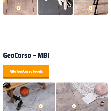
GeoCorso – MBI
Alle GeoCorso tegels