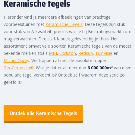
Keramische tegels
Hieronder vind je meerdere afbeeldingen van prachtige
voorbeeldtuinen met
Keramische Tegels
. Deze tegels zijn stuk
voor stuk van A-kwaliteit, precies wat je bij Bestratingsmarkt.com
mag verwachten. Direct af-fabriek geleverd bij je thuis. Het
assortiment omvat vele soorten Keramische tegels van de meest
bekende merken zoals
MBI
,
Excluton
,
Redsun
,
TuinVisie
en
Michel Oprey
. We trappen af met de absolute topper:
GeoCeramica®
. Wist je dat er al meer dan
6.000.000m²
van deze
populaire tegel verkocht is? Ontdek zelf waarom deze serie zo
geliefd is!
Ontdek alle Keramische Tegels