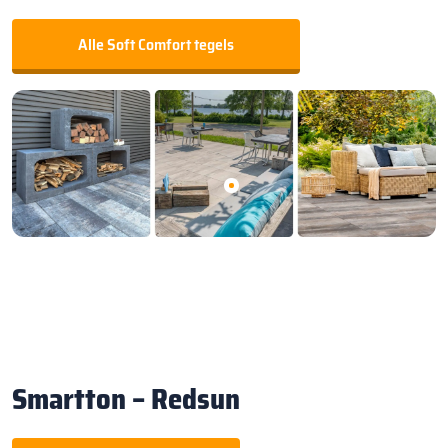
Alle Soft Comfort tegels
Smartton – Redsun