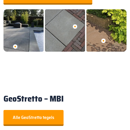
GeoStretto – MBI
Alle GeoStretto tegels