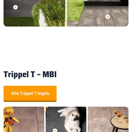
Trippel T – MBI
Alle Trippel T tegels