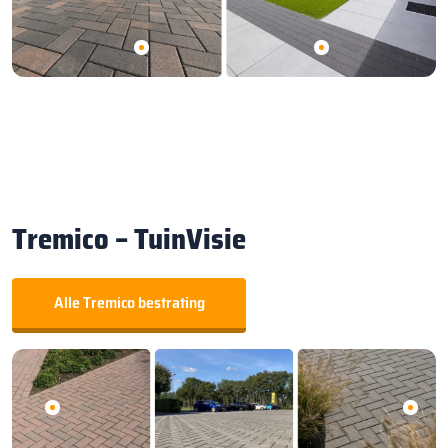
Tremico – TuinVisie
Alle Tremico bestrating