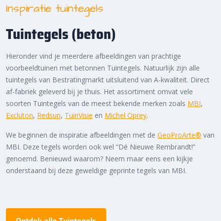
Inspiratie tuintegels
Tuintegels (beton)
Hieronder vind je meerdere afbeeldingen van prachtige
voorbeeldtuinen met betonnen Tuintegels. Natuurlijk zijn alle
tuintegels van Bestratingmarkt uitsluitend van A-kwaliteit. Direct
af-fabriek geleverd bij je thuis. Het assortiment omvat vele
soorten Tuintegels van de meest bekende merken zoals
MBI
,
Excluton
,
Redsun
,
TuinVisie
en
Michel Oprey
.
We beginnen de inspiratie afbeeldingen met de
GeoProArte®
van
MBI. Deze tegels worden ook wel “Dé Nieuwe Rembrandt!”
genoemd. Benieuwd waarom? Neem maar eens een kijkje
onderstaand bij deze geweldige geprinte tegels van MBI.