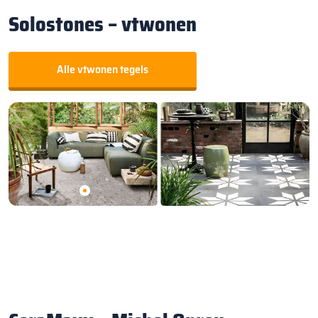
Solostones – vtwonen
Alle vtwonen tegels