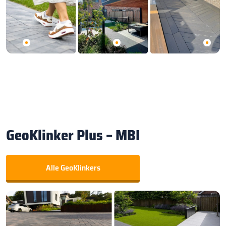
GeoKlinker Plus – MBI
Alle GeoKlinkers