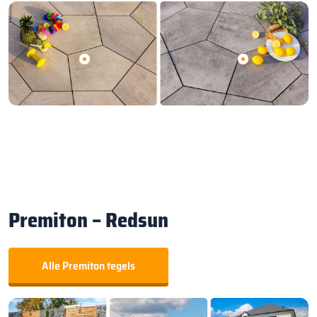
Premiton – Redsun
Alle Premiton tegels