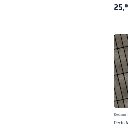
25,
0
Redsun
Recto 