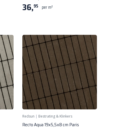
36,
95
per m²
Redsun
|
Bestrating & Klinkers
Recto Aqua 19x5,5x8 cm Paris