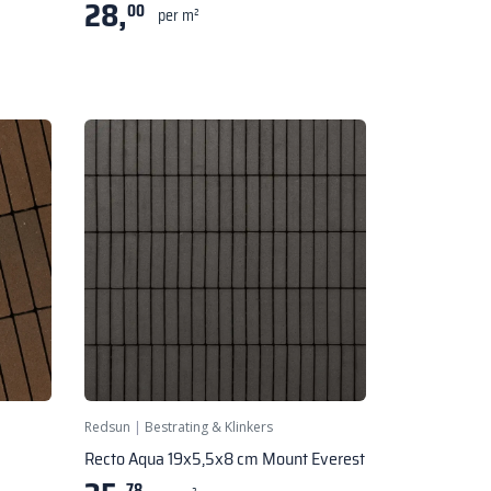
28,
00
per m²
Redsun
|
Bestrating & Klinkers
Recto Aqua 19x5,5x8 cm Mount Everest
78