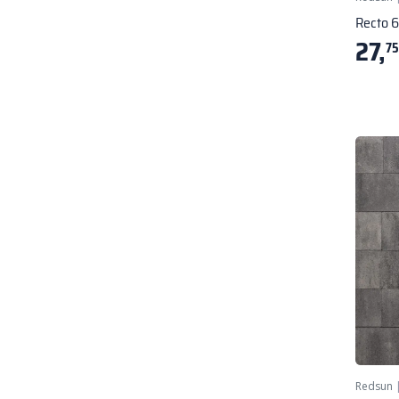
Recto 
27,
75
Redsun