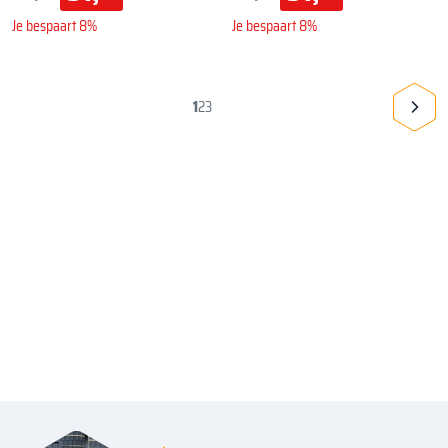
Je bespaart 8%
Je bespaart 8%
1
2
3