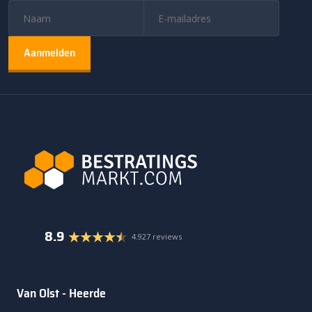
8.9
4.927 reviews
Van Olst - Heerde