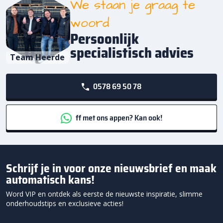
We staan je graag te
woord
Persoonlijk
specialistisch advies
Team Heerde
0578 69 50 78
ff met ons appen? Kan ook!
Schrijf je in voor onze nieuwsbrief en maak
automatisch kans!
Word VIP en ontdek als eerste de nieuwste inspiratie, slimme
onderhoudstips en exclusieve acties!