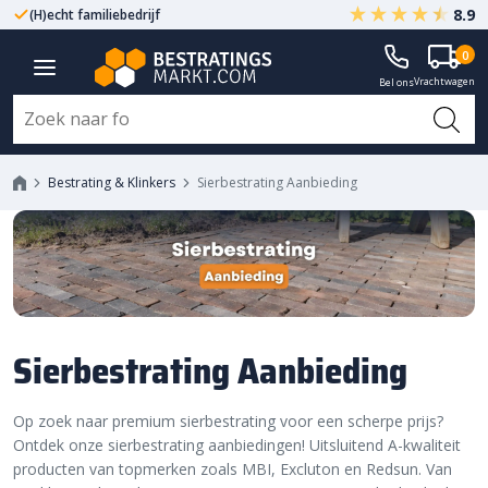
8.9
(H)echt familiebedrijf
Gegarandeerd A-kwaliteit
0
Vrachtwagen
Bel ons
Bestrating & Klinkers
Sierbestrating Aanbieding
Sierbestrating Aanbieding
Op zoek naar premium sierbestrating voor een scherpe prijs?
Ontdek onze sierbestrating aanbiedingen! Uitsluitend A-kwaliteit
producten van topmerken zoals MBI, Excluton en Redsun. Van