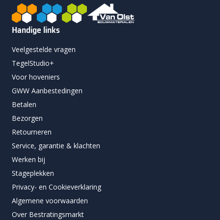
Handige links
Veelgestelde vragen
TegelStudio+
Voor hoveniers
GWW Aanbestedingen
Betalen
Bezorgen
Retourneren
Service, garantie & klachten
Werken bij
Stageplekken
Privacy- en Cookieverklaring
Algemene voorwaarden
Over Bestratingsmarkt