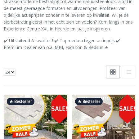
strakke moderne bestrating tot warme natuursteenlook, altijd in
de meest gevraagde formaten en uitvoeringen. Profiteer van
tijdelijke actieprijzen zonder in te leveren op kwaliteit. Wil je de
sierbestrating eerst in het echt zien en voelen? Kom langs in ons
Experience Centre XXL in Heerde en laat je inspireren.
✔️ Uitsluitend A-kwaliteit! ✔️ Topmerken tegen actieprijs ✔️
Premium Dealer van o.a. MBI, Excluton & Redsun ★
★ Bestseller
★ Bestseller
SALE!
SALE!