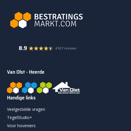
8.9
4.927 reviews
Van Olst - Heerde
Handige links
Veelgestelde vragen
TegelStudio+
Voor hoveniers