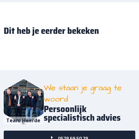
Dit heb je eerder bekeken
We staan je graag te
woord
Persoonlijk
specialistisch advies
Team Heerde
0578 69 50 78