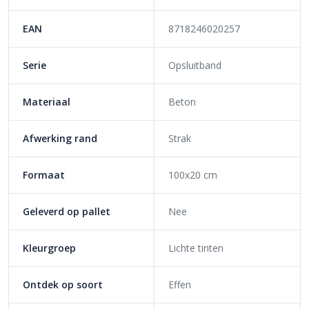
EAN
8718246020257
Serie
Opsluitband
Materiaal
Beton
Afwerking rand
Strak
Formaat
100x20 cm
Geleverd op pallet
Nee
Kleurgroep
Lichte tinten
Ontdek op soort
Effen