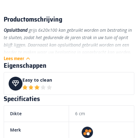
Productomschrijving
Opsluitband
grijs 6x20x100 kan gebruikt worden om bestrating in
te sluiten, zodat het gedurende de jaren strak in uw tuin of oprit
blijft liggen. Daarnaast kan opsluitband gebruikt worden om een
border te maken waar uw beplanting in aangebracht kan worden.
Lees meer
Eigenschappen
Easy to clean
Specificaties
Dikte
6 cm
Merk