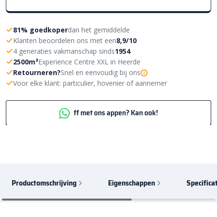
81% goedkoper
dan het gemiddelde
Klanten beoordelen ons met een
8,9/10
4 generaties vakmanschap sinds
1954
2500m²
Experience Centre XXL in Heerde
Retourneren?
Snel en eenvoudig bij ons
Voor elke klant: particulier, hovenier of aannemer
ff met ons appen? Kan ook!
Productomschrijving
Eigenschappen
Specifica