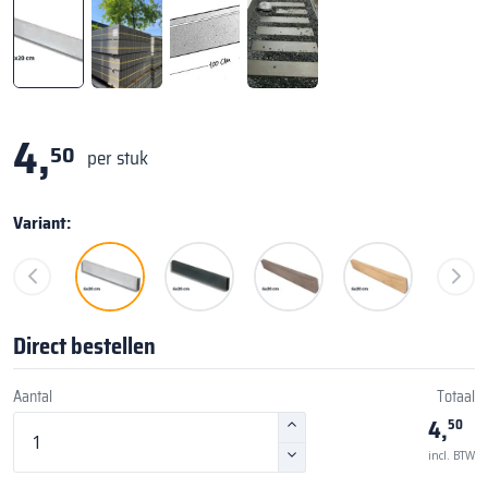
4,
50
per stuk
Variant:
Direct bestellen
Aantal
Totaal
4,
50
incl. BTW