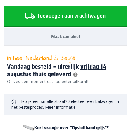
Toevoegen aan vrachtwagen
Maak compleet
In heel Nederland & België
Vandaag besteld = uiterlijk
vrijdag 14
augustus
thuis geleverd
Of kies een moment dat jou beter uitkomt!
Heb je een smalle straat? Selecteer een bakwagen in
het bestelproces.
Meer informatie
Kort vraagje over "Opsluitband grijs"?