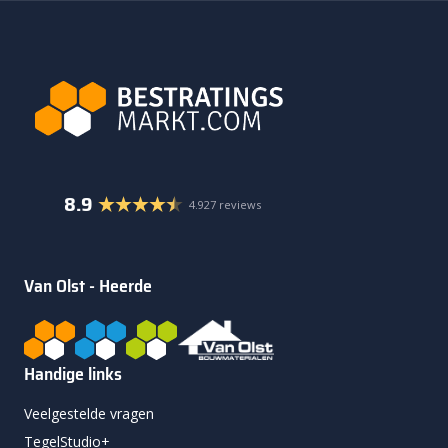
8.9
4.927 reviews
Van Olst - Heerde
Handige links
Veelgestelde vragen
TegelStudio+