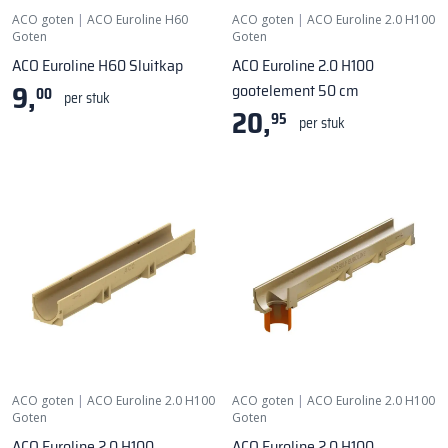
ACO goten
|
ACO Euroline H60
ACO goten
|
ACO Euroline 2.0 H100
Goten
Goten
ACO Euroline H60 Sluitkap
ACO Euroline 2.0 H100
9,
gootelement 50 cm
00
per stuk
20,
95
per stuk
ACO goten
|
ACO Euroline 2.0 H100
ACO goten
|
ACO Euroline 2.0 H100
Goten
Goten
ACO Euroline 2.0 H100
ACO Euroline 2.0 H100