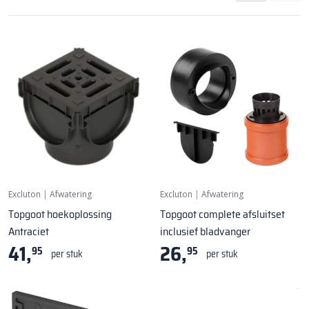
Excluton
|
Afwatering
Excluton
|
Afwatering
Topgoot hoekoplossing
Topgoot complete afsluitset
Antraciet
inclusief bladvanger
41,
26,
95
95
per stuk
per stuk