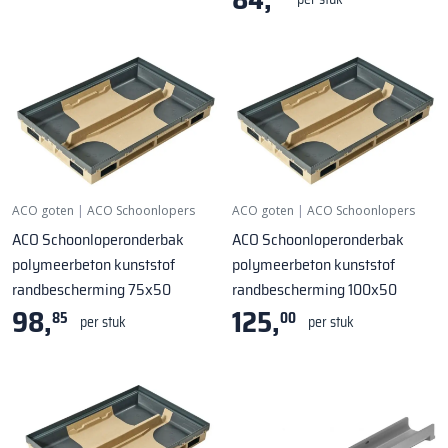
ACO goten
|
ACO Schoonlopers
ACO goten
|
ACO Schoonlopers
ACO Schoonloperonderbak
ACO Schoonloperonderbak
polymeerbeton kunststof
polymeerbeton kunststof
randbescherming 75x50
randbescherming 100x50
98,
125,
85
00
per stuk
per stuk