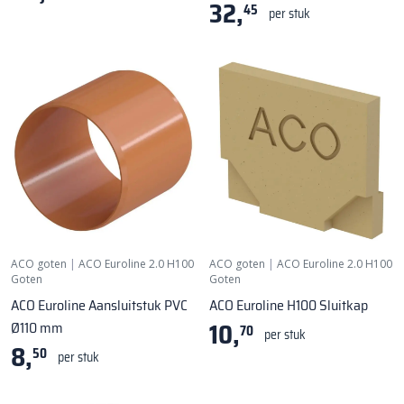
32,
45
per stuk
ACO goten
|
ACO Euroline 2.0 H100
ACO goten
|
ACO Euroline 2.0 H100
Goten
Goten
ACO Euroline Aansluitstuk PVC
ACO Euroline H100 Sluitkap
10,
Ø110 mm
70
per stuk
8,
50
per stuk