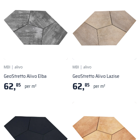
MBI
|
alivo
MBI
|
alivo
GeoStretto Alivo Elba
GeoStretto Alivo Lazise
62,
62,
85
85
per m²
per m²