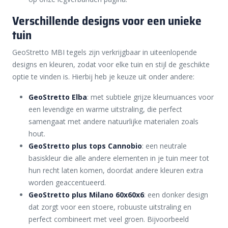
Verschillende designs voor een unieke
tuin
GeoStretto MBI tegels zijn verkrijgbaar in uiteenlopende
designs en kleuren, zodat voor elke tuin en stijl de geschikte
optie te vinden is. Hierbij heb je keuze uit onder andere:
GeoStretto Elba
: met subtiele grijze kleurnuances voor
een levendige en warme uitstraling, die perfect
samengaat met andere natuurlijke materialen zoals
hout.
GeoStretto plus tops Cannobio
: een neutrale
basiskleur die alle andere elementen in je tuin meer tot
hun recht laten komen, doordat andere kleuren extra
worden geaccentueerd.
GeoStretto plus Milano 60x60x6
: een donker design
dat zorgt voor een stoere, robuuste uitstraling en
perfect combineert met veel groen. Bijvoorbeeld