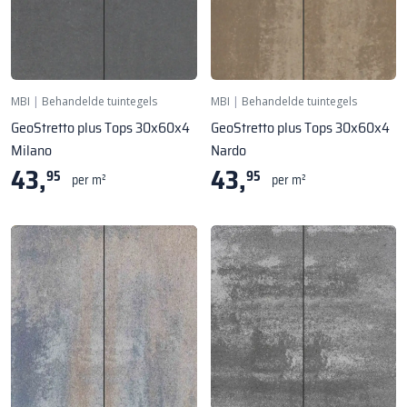
MBI
|
Behandelde tuintegels
MBI
|
Behandelde tuintegels
GeoStretto plus Tops 30x60x4
GeoStretto plus Tops 30x60x4
Milano
Nardo
43,
43,
95
95
per m²
per m²