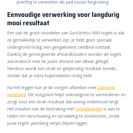
prachtig te verwerken als pad tussen begroeiing.
Eenvoudige verwerking voor langdurig
mooi resultaat
Een van de grote voordelen van GeoStretto MBI tegels is dat
ze gemakkelijk te verwerken zijn. Je hebt geen speciale
ondergrond nodig; een geëgaliseerd zandbed volstaat.
Dankzij de geïntegreerde afstandhouders worden de tegels
automatisch met de juiste afstand van elkaar gelegd.
Hierdoor wordt een strak en gelijkmatig resultaat bereikt,
zonder dat je extra hulpmiddelen nodig hebt.
Na het leggen kun je de voegen afwerken met
Dansand
voegzand
. Dit voegzand helpt onkruidgroei te verminderen en
zorgt voor een strak resultaat dat weinig onderhoud vergt.
Het insluiten van de bestrating met
opsluitbanden
is aan te
raden om verschuiving en verzakking te voorkomen, zodat
jouw tegels jarenlang netjes blijven liggen.