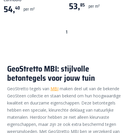
53,
85
54,
per m²
40
per m²
1
GeoStretto MBI: stijlvolle
betontegels voor jouw tuin
GeoStretto tegels van
MBI
maken deel uit van de bekende
GeoSteen collectie en staan bekend om hun hoogwaardige
kwaliteit en duurzame eigenschappen. Deze betontegels
hebben een speciale, kleurechte deklaag van natuurlijke
materialen. Hierdoor hebben ze niet alleen kleurvaste
eigenschappen, maar zijn ze ook extra beschermd tegen
weersinvloeden. Met GeoStretto MBI ben je verzekerd van