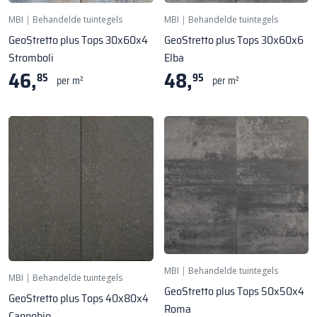
MBI
|
Behandelde tuintegels
MBI
|
Behandelde tuintegels
GeoStretto plus Tops 30x60x4
GeoStretto plus Tops 30x60x6
Stromboli
Elba
46,
48,
85
95
per m²
per m²
MBI
|
Behandelde tuintegels
MBI
|
Behandelde tuintegels
GeoStretto plus Tops 50x50x4
GeoStretto plus Tops 40x80x4
Roma
Cannobio