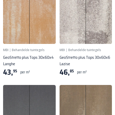
MBI
|
Behandelde tuintegels
MBI
|
Behandelde tuintegels
GeoStretto plus Tops 30x60x4
GeoStretto plus Tops 30x60x6
Langhe
Lazise
43,
46,
95
85
per m²
per m²