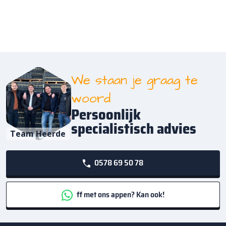
We staan je graag te
woord
Persoonlijk
specialistisch advies
Team Heerde
0578 69 50 78
ff met ons appen? Kan ook!