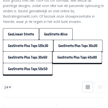
voor groots met het 100×100 cm formaat. Met keuze uit
prachtige designs, zodat voor elke tuin de passende oplossing te
vinden is. Bestel gemakkelijk en snel online bij
Bestratingsmarkt.com. Of bezoek onze showpresentatie in
Heerde, waar je de tegels in het echt kunt ervaren.
GeoLineair Stretto
GeoStretto Alivo
GeoStretto Plus Tops 120x30
GeoStretto Plus Tops 30x20
GeoStretto Plus Tops 30x60
GeoStretto Plus Tops 40x80
GeoStretto Plus Tops 50x50