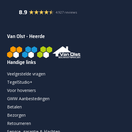
8.9
4.927 reviews
Van Olst - Heerde
Handige links
Veelgestelde vragen
TegelStudio+
Voor hoveniers
GWW Aanbestedingen
Betalen
Bezorgen
Retourneren
Service, garantie & klachten