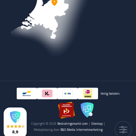
Veilig betalen
Copyright © 2026
Bestratingsmarkt.com
|
Sitemap
|
Weboplossing door
B&S Media Internetmarketing
8,9