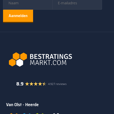
8.9
4.927 reviews
Van Olst - Heerde