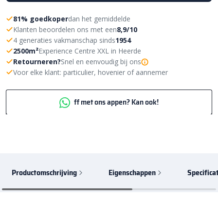
81% goedkoper
dan het gemiddelde
Klanten beoordelen ons met een
8,9/10
4 generaties vakmanschap sinds
1954
2500m²
Experience Centre XXL in Heerde
Retourneren?
Snel en eenvoudig bij ons
Voor elke klant: particulier, hovenier of aannemer
ff met ons appen? Kan ook!
Productomschrijving
Eigenschappen
Specifica