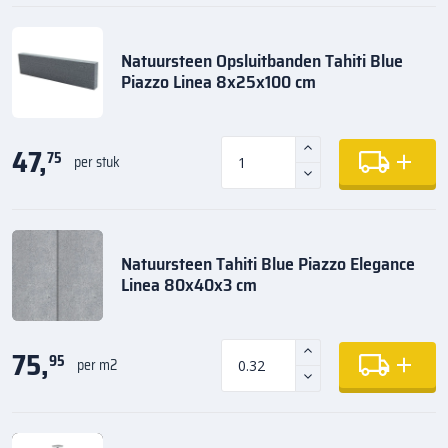
Natuursteen Opsluitbanden Tahiti Blue
Piazzo Linea 8x25x100 cm
47,
75
per stuk
Natuursteen Tahiti Blue Piazzo Elegance
Linea 80x40x3 cm
75,
95
per m2