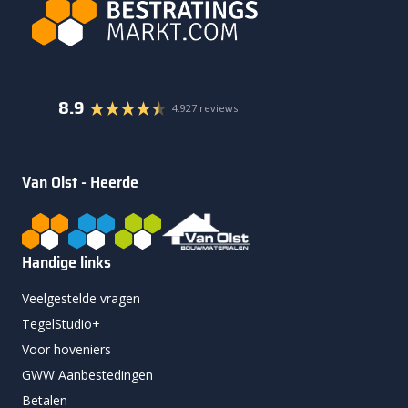
8.9
4.927 reviews
Van Olst - Heerde
Handige links
Veelgestelde vragen
TegelStudio+
Voor hoveniers
GWW Aanbestedingen
Betalen