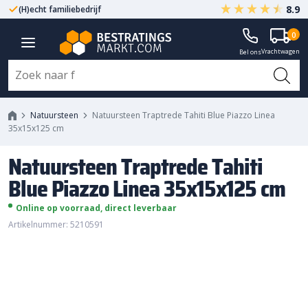
8.9
(H)echt familiebedrijf
Gegarandeerd A-kwaliteit
Natuursteen Traptrede Tahiti Blue
0
Vrachtwagen
Piazzo Linea 35x15x125 cm
Bel ons
Natuursteen
Natuursteen Traptrede Tahiti Blue Piazzo Linea
35x15x125 cm
Natuursteen Traptrede Tahiti
Blue Piazzo Linea 35x15x125 cm
Online op voorraad, direct leverbaar
Artikelnummer: 5210591