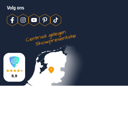
Volg ons
8,9