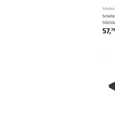
Schellevi
Schelle
50x50x
57,
79