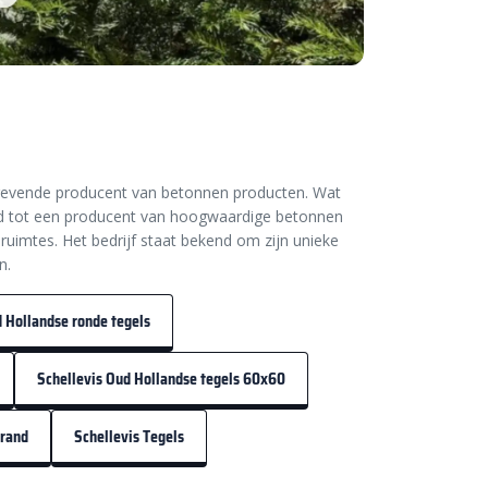
angevende producent van betonnen producten. Wat
id tot een producent van hoogwaardige betonnen
ruimtes. Het bedrijf staat bekend om zijn unieke
n.
 Hollandse ronde tegels
Schellevis Oud Hollandse tegels 60x60
drand
Schellevis Tegels