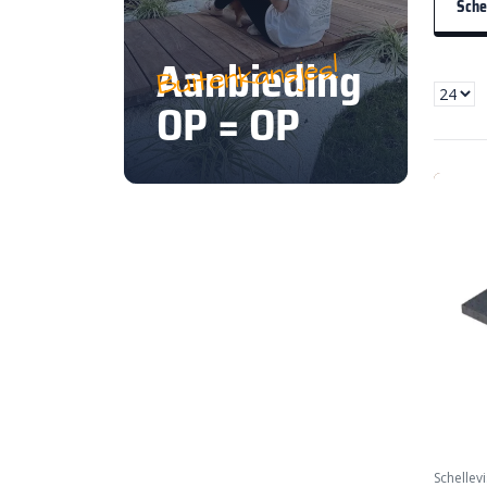
Sche
Aanbieding
Buitenkansjes!
OP = OP
Schellevi