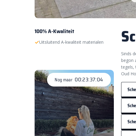
Sc
100% A-Kwaliteit
Uitsluitend A-kwaliteit materialen
Sinds d
begon a
tegels,
Oud Hol
00:23:37:03
Nog maar
Sche
Sche
Sche