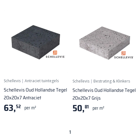
Schellevis
|
Antraciet tuintegels
Schellevis
|
Bestrating & Klinkers
Schellevis Oud Hollandse Tegel
Schellevis Oud Hollandse Tegel
20x20x7 Antraciet
20x20x7 Grijs
63,
50,
52
81
per m²
per m²
1