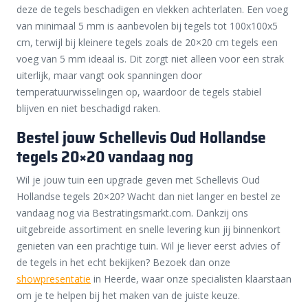
deze de tegels beschadigen en vlekken achterlaten. Een voeg
van minimaal 5 mm is aanbevolen bij tegels tot 100x100x5
cm, terwijl bij kleinere tegels zoals de 20×20 cm tegels een
voeg van 5 mm ideaal is. Dit zorgt niet alleen voor een strak
uiterlijk, maar vangt ook spanningen door
temperatuurwisselingen op, waardoor de tegels stabiel
blijven en niet beschadigd raken.
Bestel jouw Schellevis Oud Hollandse
tegels 20×20 vandaag nog
Wil je jouw tuin een upgrade geven met Schellevis Oud
Hollandse tegels 20×20? Wacht dan niet langer en bestel ze
vandaag nog via Bestratingsmarkt.com. Dankzij ons
uitgebreide assortiment en snelle levering kun jij binnenkort
genieten van een prachtige tuin. Wil je liever eerst advies of
de tegels in het echt bekijken? Bezoek dan onze
showpresentatie
in Heerde, waar onze specialisten klaarstaan
om je te helpen bij het maken van de juiste keuze.