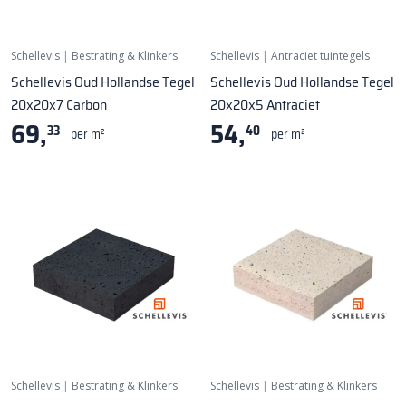
Schellevis
|
Bestrating & Klinkers
Schellevis
|
Antraciet tuintegels
Schellevis Oud Hollandse Tegel
Schellevis Oud Hollandse Tegel
20x20x7 Carbon
20x20x5 Antraciet
69,
54,
33
40
per m²
per m²
Schellevis
|
Bestrating & Klinkers
Schellevis
|
Bestrating & Klinkers