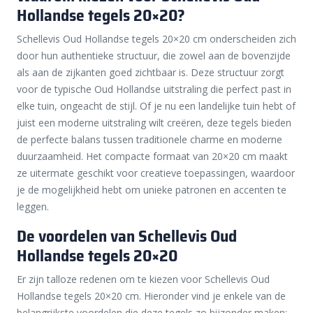
Hollandse tegels 20×20?
Schellevis Oud Hollandse tegels 20×20 cm onderscheiden zich
door hun authentieke structuur, die zowel aan de bovenzijde
als aan de zijkanten goed zichtbaar is. Deze structuur zorgt
voor de typische Oud Hollandse uitstraling die perfect past in
elke tuin, ongeacht de stijl. Of je nu een landelijke tuin hebt of
juist een moderne uitstraling wilt creëren, deze tegels bieden
de perfecte balans tussen traditionele charme en moderne
duurzaamheid. Het compacte formaat van 20×20 cm maakt
ze uitermate geschikt voor creatieve toepassingen, waardoor
je de mogelijkheid hebt om unieke patronen en accenten te
leggen.
De voordelen van Schellevis Oud
Hollandse tegels 20×20
Er zijn talloze redenen om te kiezen voor Schellevis Oud
Hollandse tegels 20×20 cm. Hieronder vind je enkele van de
belangrijkste voordelen die deze tegels zo bijzonder maken: