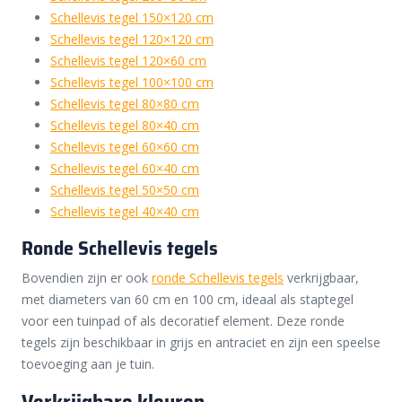
Schellevis tegel 150×120 cm
Schellevis tegel 120×120 cm
Schellevis tegel 120×60 cm
Schellevis tegel 100×100 cm
Schellevis tegel 80×80 cm
Schellevis tegel 80×40 cm
Schellevis tegel 60×60 cm
Schellevis tegel 60×40 cm
Schellevis tegel 50×50 cm
Schellevis tegel 40×40 cm
Ronde Schellevis tegels
Bovendien zijn er ook
ronde Schellevis tegels
verkrijgbaar,
met diameters van 60 cm en 100 cm, ideaal als staptegel
voor een tuinpad of als decoratief element. Deze ronde
tegels zijn beschikbaar in grijs en antraciet en zijn een speelse
toevoeging aan je tuin.
Verkrijgbare kleuren