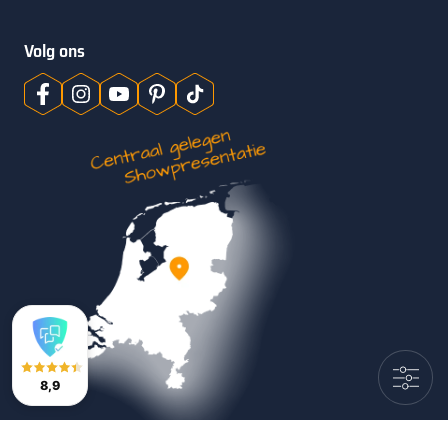
Volg ons
8,9