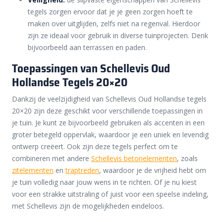
tegels zorgen ervoor dat je je geen zorgen hoeft te
maken over uitglijden, zelfs niet na regenval. Hierdoor
zijn ze ideaal voor gebruik in diverse tuinprojecten. Denk
bijvoorbeeld aan terrassen en paden.
Toepassingen van Schellevis Oud
Hollandse Tegels 20×20
Dankzij de veelzijdigheid van Schellevis Oud Hollandse tegels
20×20 zijn deze geschikt voor verschillende toepassingen in
je tuin. Je kunt ze bijvoorbeeld gebruiken als accenten in een
groter betegeld oppervlak, waardoor je een uniek en levendig
ontwerp creëert. Ook zijn deze tegels perfect om te
combineren met andere
Schellevis betonelementen
, zoals
zitelementen
en
traptreden
, waardoor je de vrijheid hebt om
je tuin volledig naar jouw wens in te richten. Of je nu kiest
voor een strakke uitstraling of juist voor een speelse indeling,
met Schellevis zijn de mogelijkheden eindeloos.