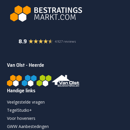
8.9
4.927 reviews
Van Olst - Heerde
Handige links
Veelgestelde vragen
TegelStudio+
Voor hoveniers
GWW Aanbestedingen