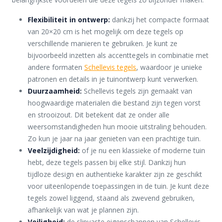
Flexibiliteit in ontwerp:
dankzij het compacte formaat
van 20×20 cm is het mogelijk om deze tegels op
verschillende manieren te gebruiken. Je kunt ze
bijvoorbeeld inzetten als accenttegels in combinatie met
andere formaten
Schellevis tegels
, waardoor je unieke
patronen en details in je tuinontwerp kunt verwerken.
Duurzaamheid:
Schellevis tegels zijn gemaakt van
hoogwaardige materialen die bestand zijn tegen vorst
en strooizout. Dit betekent dat ze onder alle
weersomstandigheden hun mooie uitstraling behouden.
Zo kun je jaar na jaar genieten van een prachtige tuin.
Veelzijdigheid:
of je nu een klassieke of moderne tuin
hebt, deze tegels passen bij elke stijl. Dankzij hun
tijdloze design en authentieke karakter zijn ze geschikt
voor uiteenlopende toepassingen in de tuin. Je kunt deze
tegels zowel liggend, staand als zwevend gebruiken,
afhankelijk van wat je plannen zijn.
Veiligheid:
de slipvaste eigenschappen van Schellevis