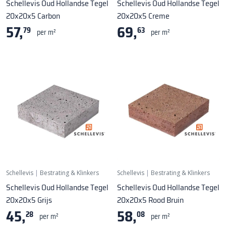
Schellevis Oud Hollandse Tegel
Schellevis Oud Hollandse Tegel
20x20x5 Carbon
20x20x5 Creme
57,
69,
79
63
per m²
per m²
Schellevis
|
Bestrating & Klinkers
Schellevis
|
Bestrating & Klinkers
Schellevis Oud Hollandse Tegel
Schellevis Oud Hollandse Tegel
20x20x5 Grijs
20x20x5 Rood Bruin
45,
58,
28
08
per m²
per m²