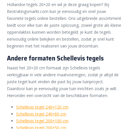
Hollandse tegels 20×20 en wil je deze graag kopen? Bij
Bestratingsmarkt.com kun je eenvoudig en snel jouw
favoriete tegels online bestellen. Ons uitgebreide assortiment
biedt voor elke tuin de juiste oplossing, zowel grote als kleine
oppervlaktes kunnen worden betegeld. Je kunt de tegels
eenvoudig online bekijken en bestellen, zodat je snel kunt
beginnen met het realiseren van jouw droomtuin.
Andere formaten Schellevis tegels
Naast het 20×20 cm formaat zijn Schellevis tegels
verkrijgbaar in vele andere maatvoeringen, zodat je altijd de
juiste tegel kunt vinden die past bij jouw tuinproject.
Daardoor kan je eenvoudig jouw tuin inrichten zoals je wilt.
Hieronder een overzicht van de beschikbare formaten:
Schellevis tegel 240×120 cm
Schellevis tegel 240×60 cm
Schellevis tegel 200×100 cm
Schellevis tegel 200×50 cm