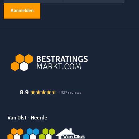
8.9
4.927 reviews
Van Olst - Heerde