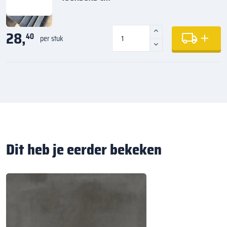
28,
40
per stuk
Dit heb je eerder bekeken