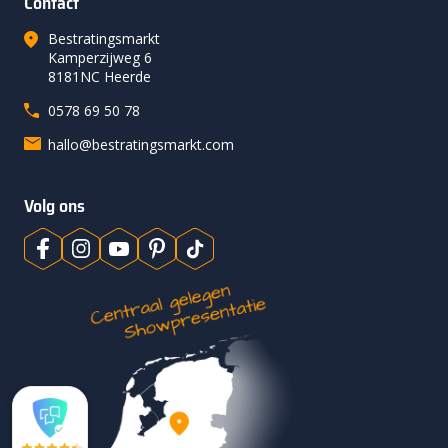
Contact
Bestratingsmarkt
Kamperzijweg 6
8181NC Heerde
0578 69 50 78
hallo@bestratingsmarkt.com
Volg ons