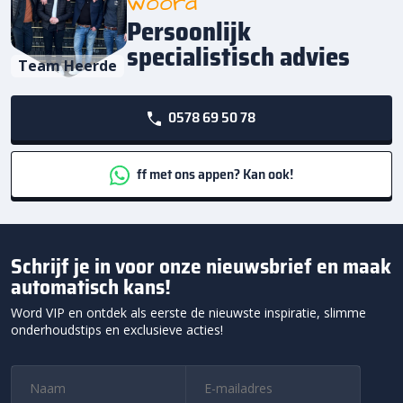
woord
Persoonlijk
specialistisch advies
Team Heerde
0578 69 50 78
ff met ons appen? Kan ook!
Schrijf je in voor onze nieuwsbrief en maak
automatisch kans!
Word VIP en ontdek als eerste de nieuwste inspiratie, slimme
onderhoudstips en exclusieve acties!