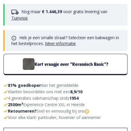
Nog maar
€ 1.446,39
voor gratis levering van
Tuinvisie
Heb je een smalle straat? Selecteer een bakwagen in
het bestelproces.
Meer informatie
Kort vraagje over "Keramisch Basic"?
81% goedkoper
dan het gemiddelde
Klanten beoordelen ons met een
8,9/10
4 generaties vakmanschap sinds
1954
2500m²
Experience Centre XXL in Heerde
Retourneren?
Snel en eenvoudig bij ons
Voor elke klant: particulier, hovenier of aannemer