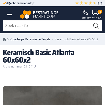
8.9
(H)echt familiebedrijf
Gegarandeerd A-kwaliteit
0
Vrachtwagen
Bel ons
Goedkope Keramische Tegels
Keramisch Basic Atlanta 60x60x2
Keramisch Basic Atlanta
60x60x2
Artikelnummer: 211541U