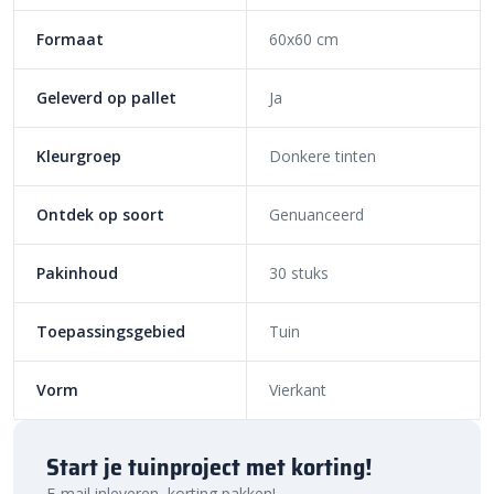
Formaat
60x60 cm
Geleverd op pallet
Ja
Kleurgroep
Donkere tinten
Ontdek op soort
Genuanceerd
Pakinhoud
30 stuks
Toepassingsgebied
Tuin
Vorm
Vierkant
Start je tuinproject met korting!
E-mail inleveren, korting pakken!