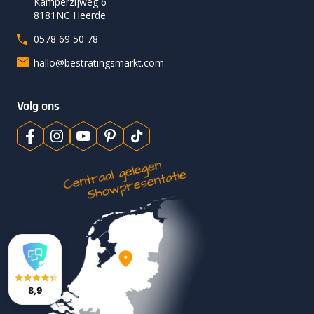
Kamperzijweg 6
8181NC Heerde
0578 69 50 78
hallo@bestratingsmarkt.com
Volg ons
8,9