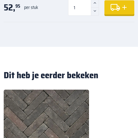
52,
95
per stuk
Dit heb je eerder bekeken