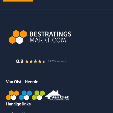
8.9
4.927 reviews
Van Olst - Heerde
Handige links