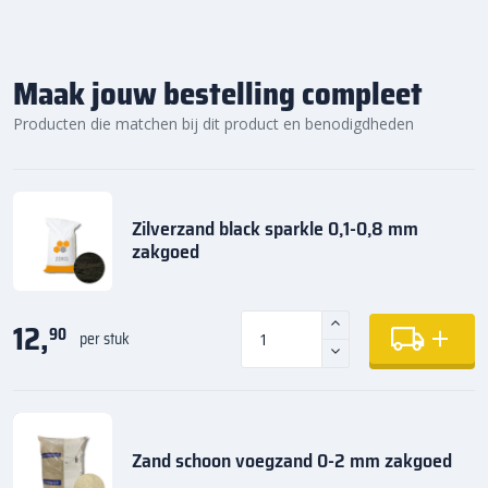
Maak jouw bestelling compleet
Producten die matchen bij dit product en benodigdheden
Zilverzand black sparkle 0,1-0,8 mm
zakgoed
12,
90
per stuk
Zand schoon voegzand 0-2 mm zakgoed