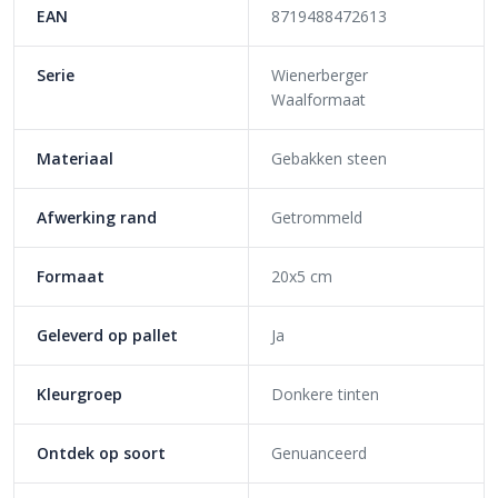
EAN
8719488472613
Serie
Wienerberger
Waalformaat
Materiaal
Gebakken steen
Afwerking rand
Getrommeld
Formaat
20x5 cm
Geleverd op pallet
Ja
Kleurgroep
Donkere tinten
Ontdek op soort
Genuanceerd