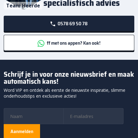
specialistisch advies
Team Heerde
0578 69 50 78
ff met ons appen? Kan ook!
Schrijf je in voor onze nieuwsbrief en maak
automatisch kans!
Word VIP en ontdek als eerste de nieuwste inspiratie, slimme
onderhoudstips en exclusieve acties!