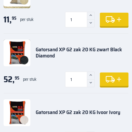
11,
95
per stuk
Gatorsand XP G2 zak 20 KG zwart Black
Diamond
52,
95
per stuk
Gatorsand XP G2 zak 20 KG Ivoor Ivory