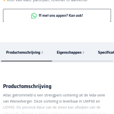
ff met ons appen? Kan ook!
Productomschrijving
Eigenschappen
Specifica
Productomschrijving
Atlas getrommeld is een strengpers-sortering uit de Vida-serie
van Wienerberger. Deze sortering is leverbaar in UWF60 en
UDF60. De precieze kleur van de steen kan afwijken van de
getoonde afbeelding. Neem contact op voor vragen over deze