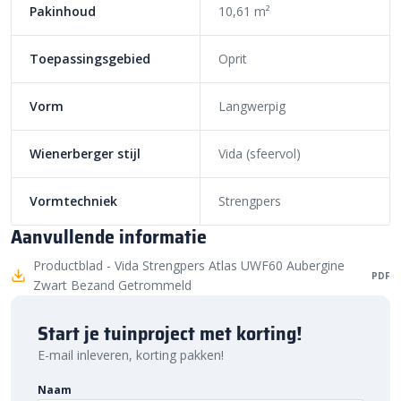
Pakinhoud
10,61 m²
Toepassingsgebied
Oprit
Vorm
Langwerpig
Wienerberger stijl
Vida (sfeervol)
Vormtechniek
Strengpers
Aanvullende informatie
Productblad - Vida Strengpers Atlas UWF60 Aubergine
PDF
Zwart Bezand Getrommeld
Start je tuinproject met korting!
E-mail inleveren, korting pakken!
Naam