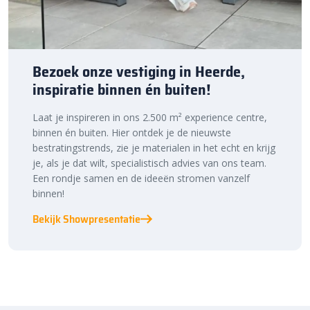
Bezoek onze vestiging in Heerde,
inspiratie binnen én buiten!
Laat je inspireren in ons 2.500 m² experience centre,
binnen én buiten. Hier ontdek je de nieuwste
bestratingstrends, zie je materialen in het echt en krijg
je, als je dat wilt, specialistisch advies van ons team.
Een rondje samen en de ideeën stromen vanzelf
binnen!
Bekijk Showpresentatie