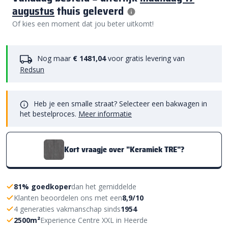
augustus
thuis geleverd
Of kies een moment dat jou beter uitkomt!
Nog maar
€ 1481,04
voor gratis levering van
Redsun
Heb je een smalle straat? Selecteer een bakwagen in
het bestelproces.
Meer informatie
Kort vraagje over "Keramiek TRE"?
81% goedkoper
dan het gemiddelde
Klanten beoordelen ons met een
8,9/10
4 generaties vakmanschap sinds
1954
2500m²
Experience Centre XXL in Heerde