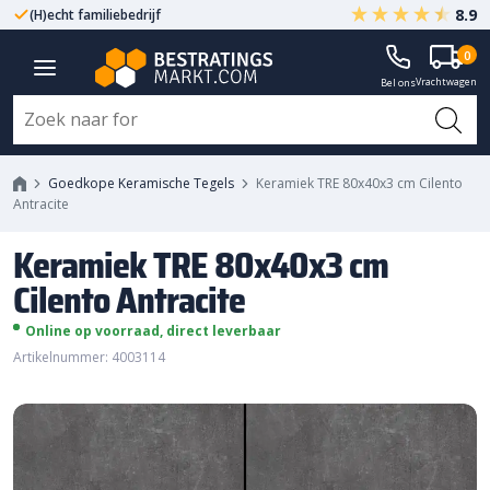
8.9
(H)echt familiebedrijf
Gegarandeerd A-kwaliteit
Keramiek TRE 80x40x3 cm
0
Vrachtwagen
Cilento Antracite
Bel ons
Goedkope Keramische Tegels
Keramiek TRE 80x40x3 cm Cilento
Antracite
Keramiek TRE 80x40x3 cm
Cilento Antracite
Online op voorraad, direct leverbaar
Artikelnummer: 4003114