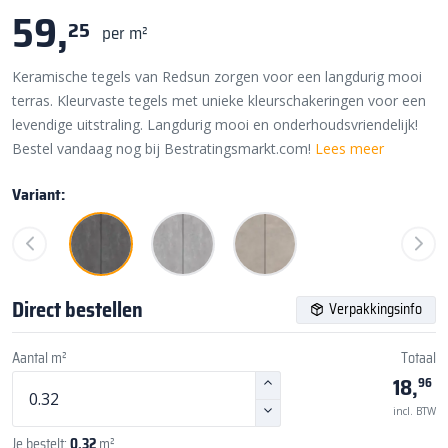
59,
25
per m²
Keramische tegels van Redsun zorgen voor een langdurig mooi
terras. Kleurvaste tegels met unieke kleurschakeringen voor een
levendige uitstraling. Langdurig mooi en onderhoudsvriendelijk!
Bestel vandaag nog bij Bestratingsmarkt.com!
Lees meer
Variant:
Direct bestellen
Verpakkingsinfo
Aantal m²
Totaal
18,
96
incl. BTW
Je bestelt:
0,32
m²