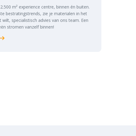
s 2.500 m² experience centre, binnen én buiten.
te bestratingstrends, zie je materialen in het
at wilt, specialistisch advies van ons team. Een
ën stromen vanzelf binnen!