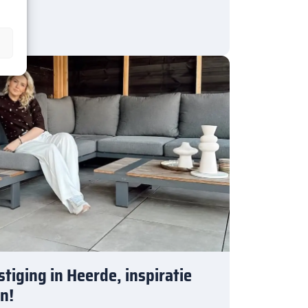
tiging in Heerde, inspiratie
n!