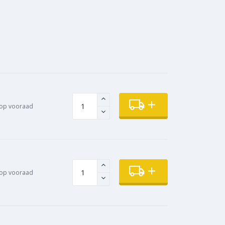
op vooraad
op vooraad