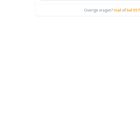
Overige vragen?
mail
of
bel 057