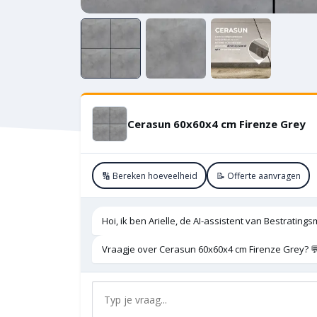
Cerasun 60x60x4 cm Firenze Grey
🔢 Bereken hoeveelheid
📝 Offerte aanvragen
Hoi, ik ben Arielle, de AI-assistent van Bestratings
Vraagje over Cerasun 60x60x4 cm Firenze Grey? 