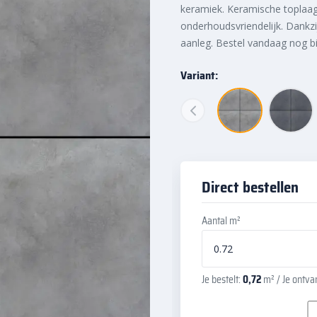
keramiek. Keramische toplaag
onderhoudsvriendelijk. Dankz
aanleg. Bestel vandaag nog b
Variant:
Direct bestellen
Aantal m²
Je bestelt:
0,72
m²
/ Je ontv