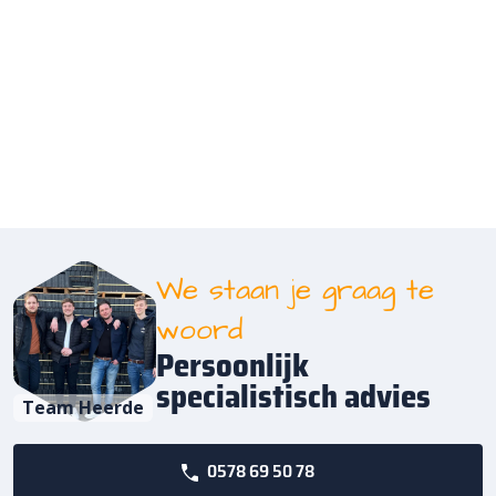
We staan je graag te
woord
Persoonlijk
specialistisch advies
Team Heerde
0578 69 50 78