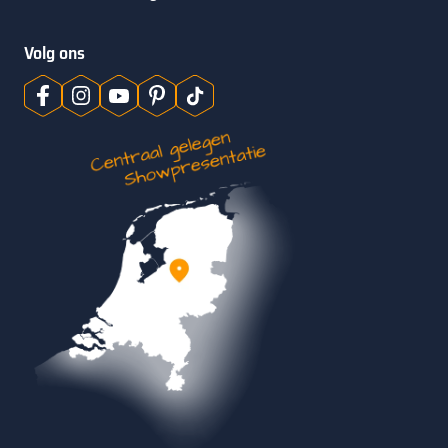
Volg ons