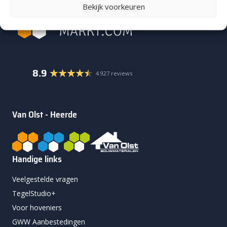
Bekijk voorkeuren
8.9
4.927 reviews
Van Olst - Heerde
Handige links
Veelgestelde vragen
TegelStudio+
Voor hoveniers
GWW Aanbestedingen