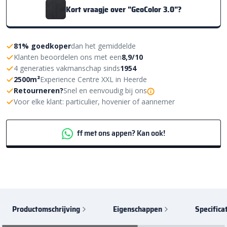
Kort vraagje over "GeoColor 3.0"?
81% goedkoper
dan het gemiddelde
Klanten beoordelen ons met een
8,9/10
4 generaties vakmanschap sinds
1954
2500m²
Experience Centre XXL in Heerde
Retourneren?
Snel en eenvoudig bij ons
Voor elke klant: particulier, hovenier of aannemer
ff met ons appen? Kan ook!
Productomschrijving
Eigenschappen
Specifica