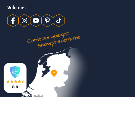
Volg ons
8,9