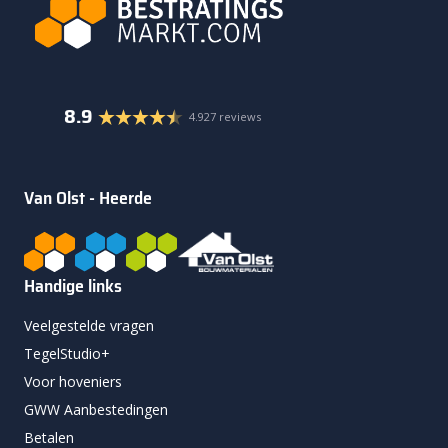
8.9
4.927 reviews
Van Olst - Heerde
Handige links
Veelgestelde vragen
TegelStudio+
Voor hoveniers
GWW Aanbestedingen
Betalen