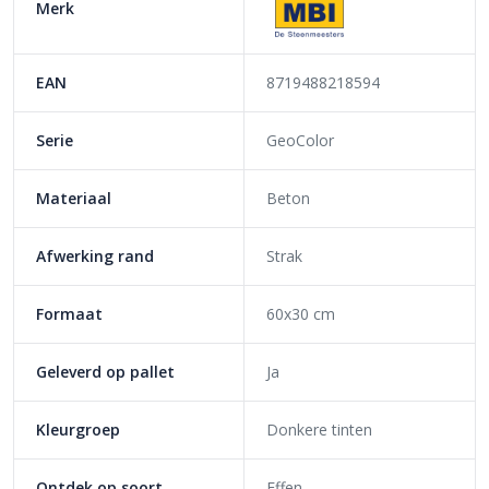
Merk
EAN
8719488218594
Serie
GeoColor
Materiaal
Beton
Afwerking rand
Strak
Formaat
60x30 cm
Geleverd op pallet
Ja
Kleurgroep
Donkere tinten
Ontdek op soort
Effen