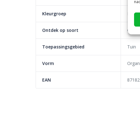
nad
Kleurgroep
Lichte
Ontdek op soort
Genua
Toepassingsgebied
Tuin
Vorm
Organ
EAN
87182