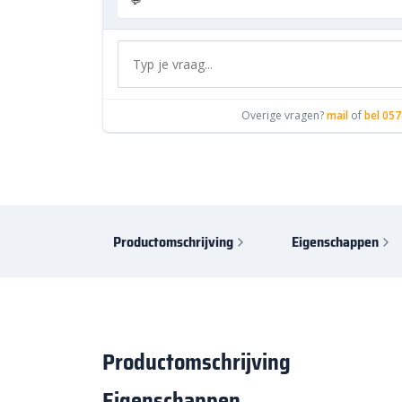
💬
Overige vragen?
mail
of
bel 057
Productomschrijving
Eigenschappen
Productomschrijving
Eigenschappen