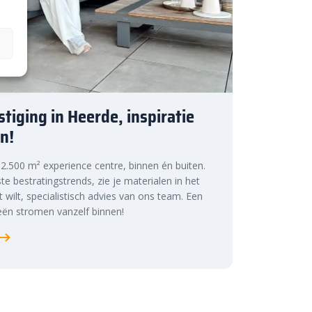
tiging in Heerde, inspiratie
n!
s 2.500 m² experience centre, binnen én buiten.
te bestratingstrends, zie je materialen in het
at wilt, specialistisch advies van ons team. Een
ën stromen vanzelf binnen!