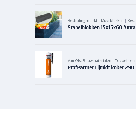
Bestratingsmarkt
|
Muurblokken
|
Best
Stapelblokken 15x15x60 Antrac
Van Olst Bouwmaterialen
|
Toebehore
ProfPartner Lijmkit koker 290