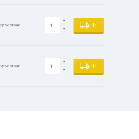
op vooraad
op vooraad