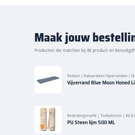
Maak jouw bestelli
Producten die matchen bij dit product en benodigd
Redsun
|
Natuursteen Vijverranden
|
N
Vijverrand Blue Moon Honed L
Bestratingsmarkt
|
Toebehoren
|
Kit &
PU Steen lijm 500 ML