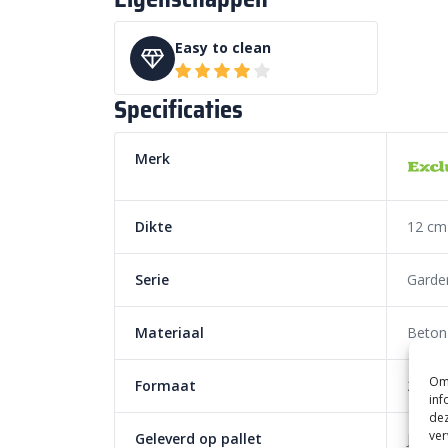
Easy to clean
Specificaties
Merk
Dikte
12 cm
Serie
Garde
Materiaal
Beton
Om 
Formaat
27/22
inf
dez
ver
Geleverd op pallet
Ja