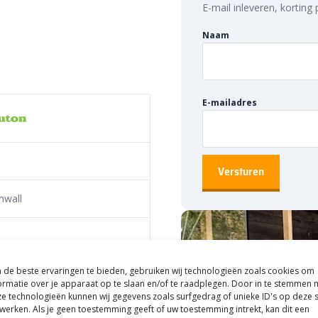
E-mail inleveren, korting
Naam
E-mailadres
nwall
de beste ervaringen te bieden, gebruiken wij technologieën zoals cookies om
x18 cm
ormatie over je apparaat op te slaan en/of te raadplegen. Door in te stemmen 
e technologieën kunnen wij gegevens zoals surfgedrag of unieke ID's op deze s
werken. Als je geen toestemming geeft of uw toestemming intrekt, kan dit een