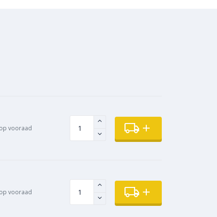
op vooraad
op vooraad