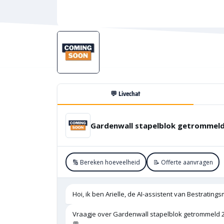
💬 Livechat
🔢 Bereken hoeveelheid
📝 Offerte aanvragen
Hoi, ik ben Arielle, de AI-assistent van Bestratings
Vraagje over Gardenwall stapelblok getrommeld 