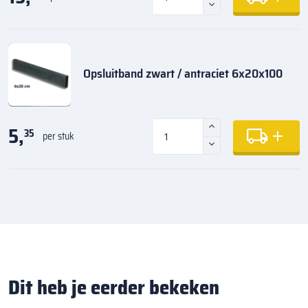
Opsluitband zwart / antraciet 6x20x100
5,
35
per stuk
Dit heb je eerder bekeken