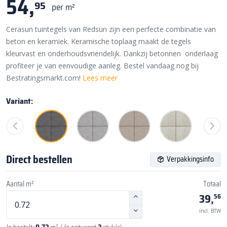
54,
95
per m²
Cerasun tuintegels van Redsun zijn een perfecte combinatie van
beton en keramiek. Keramische toplaag maakt de tegels
kleurvast en onderhoudsvriendelijk. Dankzij betonnen onderlaag
profiteer je van eenvoudige aanleg. Bestel vandaag nog bij
Bestratingsmarkt.com!
Lees meer
Variant:
Direct bestellen
Verpakkingsinfo
Aantal m²
Totaal
39,
56
incl. BTW