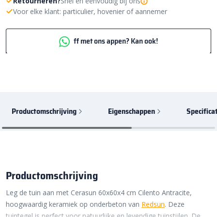
Retourneren?
Snel en eenvoudig bij ons
Voor elke klant: particulier, hovenier of aannemer
ff met ons appen? Kan ook!
Productomschrijving
Eigenschappen
Specifica
Productomschrijving
Leg de tuin aan met Cerasun 60x60x4 cm Cilento Antracite,
hoogwaardig keramiek op onderbeton van
Redsun
. Deze
tuintegel is perfect voor natuurlijke en levendige tuinstijlen. De