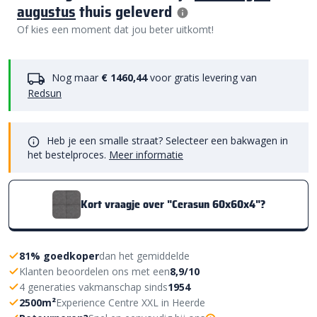
augustus
thuis geleverd
Of kies een moment dat jou beter uitkomt!
Nog maar
€ 1460,44
voor gratis levering van
Redsun
Heb je een smalle straat? Selecteer een bakwagen in
het bestelproces.
Meer informatie
Kort vraagje over "Cerasun 60x60x4"?
81% goedkoper
dan het gemiddelde
Klanten beoordelen ons met een
8,9/10
4 generaties vakmanschap sinds
1954
2500m²
Experience Centre XXL in Heerde