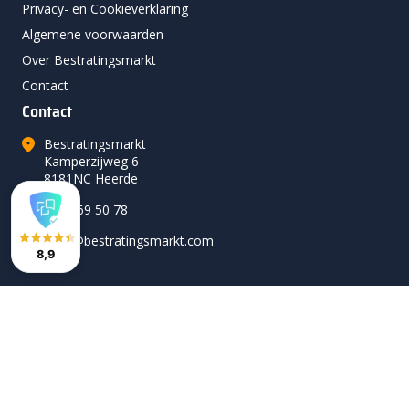
Privacy- en Cookieverklaring
Algemene voorwaarden
Over Bestratingsmarkt
Contact
Contact
Bestratingsmarkt
Kamperzijweg 6
8181NC Heerde
0578 69 50 78
hallo@bestratingsmarkt.com
8,9
Volg ons