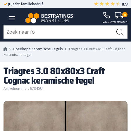
8.9
(H)echt familiebedrijf
Gegarandeerd A-kwaliteit
0
Vrachtwagen
Bel ons
Goedkope Keramische Tegels
Triagres 3.0 80x80x3 Craft Cognac
keramische tegel
Triagres 3.0 80x80x3 Craft
Cognac keramische tegel
Artikelnummer: 67845U