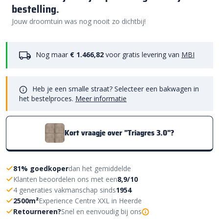
bestelling.
Jouw droomtuin was nog nooit zo dichtbij!
Nog maar
€ 1.466,82
voor gratis levering van
MBI
Heb je een smalle straat? Selecteer een bakwagen in
het bestelproces.
Meer informatie
Kort vraagje over "Triagres 3.0"?
81% goedkoper
dan het gemiddelde
Klanten beoordelen ons met een
8,9/10
4 generaties vakmanschap sinds
1954
2500m²
Experience Centre XXL in Heerde
Retourneren?
Snel en eenvoudig bij ons