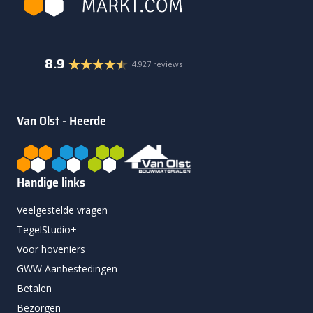
8.9
4.927 reviews
Van Olst - Heerde
Handige links
Veelgestelde vragen
TegelStudio+
Voor hoveniers
GWW Aanbestedingen
Betalen
Bezorgen