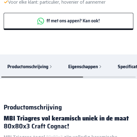
Voor elke klant: particulier, hovenier of aannemer
ff met ons appen? Kan ook!
Productomschrijving
Eigenschappen
Specifica
Productomschrijving
MBI Triagres vol keramisch uniek in de maat
80x80x3 Craft Cognac
!
MBI Triagres tegel
80x80x3
zijn volledig keramische