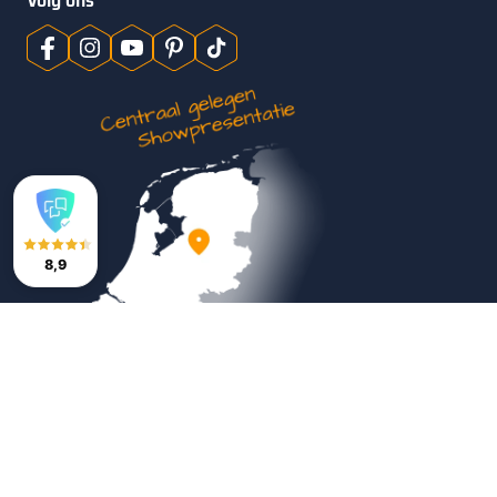
Volg ons
8,9