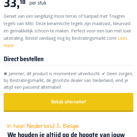
33,
18
per stuk
Geniet van een langdurig mooi terras of tuinpad met Triagres
tegels van MBI. Deze keramische tegels zijn maatvast, kleurvast
en gemakkelijk schoon te maken. Perfect voor een tuin met luxe
uitstraling. Bestel vandaag nog bij Bestratingsmarkt.com!
Lees
meer
Direct bestellen
✖ Jammer, dit product is momenteel uitverkocht. ✔ Geen zorgen,
bij Bestratingsmarkt, de grootste dealer van Nederland, vind je
altijd een passend alternatief.
Bekijk alternatief
In heel Nederland & België
We houden je altijd op de hoogte van jouw