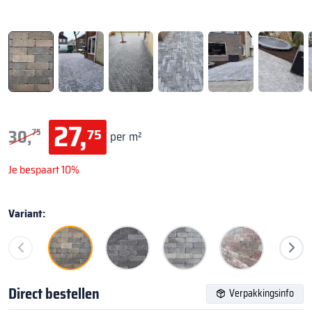
27,
75
30,
75
per m²
Je bespaart 10%
Variant:
Direct bestellen
Verpakkingsinfo