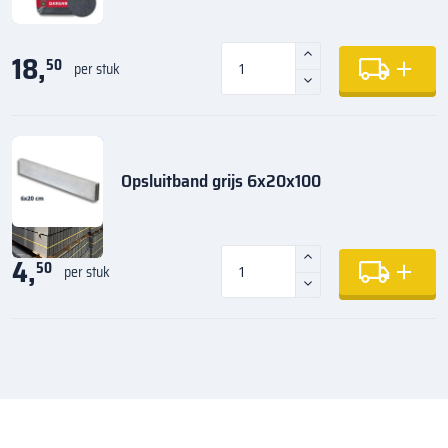
18,
50
per stuk
Opsluitband grijs 6x20x100
4,
50
per stuk