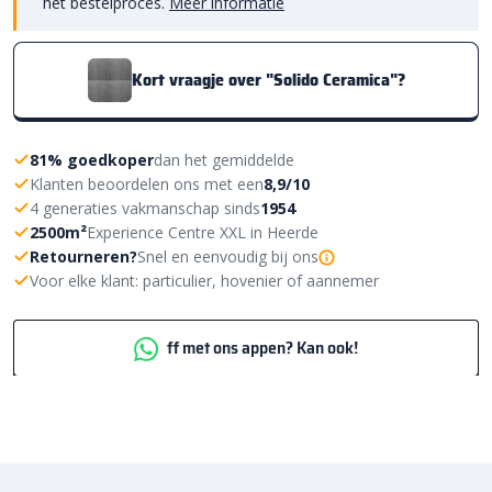
het bestelproces.
Meer informatie
Kort vraagje over "Solido Ceramica"?
81% goedkoper
dan het gemiddelde
Klanten beoordelen ons met een
8,9/10
4 generaties vakmanschap sinds
1954
2500m²
Experience Centre XXL in Heerde
Retourneren?
Snel en eenvoudig bij ons
Voor elke klant: particulier, hovenier of aannemer
ff met ons appen? Kan ook!