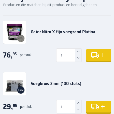
Producten die matchen bij dit product en benodigdheden
Gator Nitro X fijn voegzand Platina
76,
95
per stuk
Voegkruis 3mm (100 stuks)
29,
95
per stuk