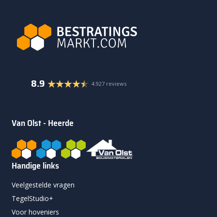
8.9
4.927 reviews
Van Olst - Heerde
Handige links
Veelgestelde vragen
TegelStudio+
Voor hoveniers