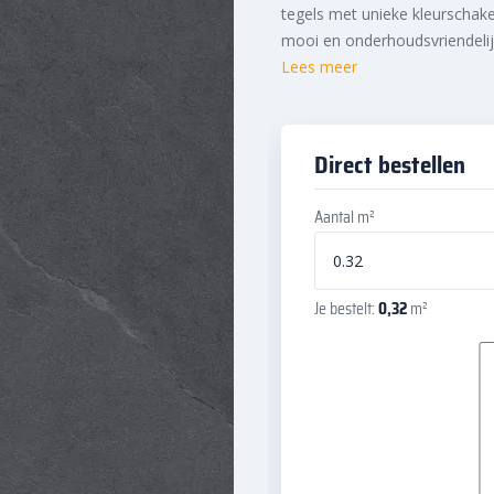
tegels met unieke kleurschake
mooi en onderhoudsvriendelij
Lees meer
Direct bestellen
Aantal m²
Je bestelt:
0,32
m²