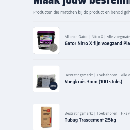
Producten die matchen bij dit product en benodigd
Alliance Gator
|
Nitro X
|
Alle voegmate
Gator Nitro X fijn voegzand Pla
Bestratingsmarkt
|
Toebehoren
|
Alle 
Voegkruis 3mm (100 stuks)
Bestratingsmarkt
|
Toebehoren
|
Fixs 
Tubag Trascement 25kg