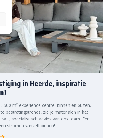
tiging in Heerde, inspiratie
n!
s 2.500 m² experience centre, binnen én buiten.
te bestratingstrends, zie je materialen in het
at wilt, specialistisch advies van ons team. Een
ën stromen vanzelf binnen!