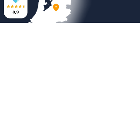
8,9
Veilig betalen
Copyright © 2026
Bestratingsmarkt.com
|
Sitemap
|
Weboplossing door
B&S Media Internetmarketing