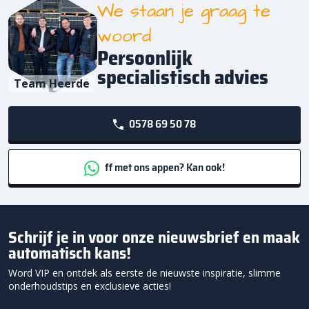
We staan je graag te
woord
Persoonlijk
specialistisch advies
Team Heerde
0578 69 50 78
ff met ons appen? Kan ook!
Schrijf je in voor onze nieuwsbrief en maak
automatisch kans!
Word VIP en ontdek als eerste de nieuwste inspiratie, slimme
onderhoudstips en exclusieve acties!