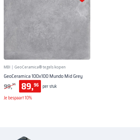
MBI
|
GeoCeramica® tegels kopen
GeoCeramica 100x100 Mundo Mid Grey
89,
99,
96
95
per stuk
Je bespaart 10%