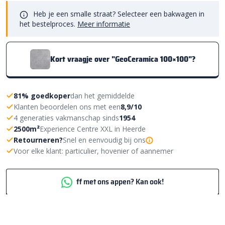
Heb je een smalle straat? Selecteer een bakwagen in
het bestelproces.
Meer informatie
Kort vraagje over "GeoCeramica 100×100"?
81% goedkoper
dan het gemiddelde
Klanten beoordelen ons met een
8,9/10
4 generaties vakmanschap sinds
1954
2500m²
Experience Centre XXL in Heerde
Retourneren?
Snel en eenvoudig bij ons
Voor elke klant: particulier, hovenier of aannemer
ff met ons appen? Kan ook!