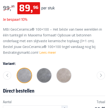
89,
96
99,
95
per stuk
Je bespaart 10%
MBI GeoCeramica® 100×100 – Het béste van twee werelden in
één tuintegel in Maxxima formaat! Opbouw uit betonnen
onderlaag met een slijtvaste keramische toplaag (3+1 cm).
Bestel jouw GeoCeramica® 100×100 tegel vandaag nog bij
Bestratingsmarkt.com!
Lees meer
Variant:
Direct bestellen
Aantal
Totaal