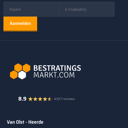
8.9
4.927 reviews
Van Olst - Heerde