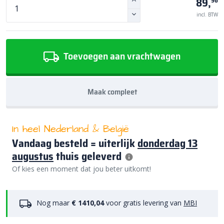
89,
96
incl. BTW
Toevoegen aan vrachtwagen
Maak compleet
In heel Nederland & België
Vandaag besteld = uiterlijk
donderdag 13
augustus
thuis geleverd
Of kies een moment dat jou beter uitkomt!
Nog maar
€ 1410,04
voor gratis levering van
MBI