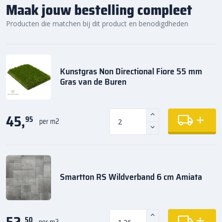
Maak jouw bestelling compleet
Producten die matchen bij dit product en benodigdheden
Kunstgras Non Directional Fiore 55 mm
Gras van de Buren
45,
95
per m2
Smartton RS Wildverband 6 cm Amiata
50