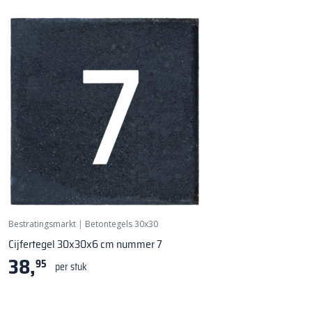
Bestratingsmarkt
|
Betontegels 30x30
Cijfertegel 30x30x6 cm nummer 7
38,
95
per stuk