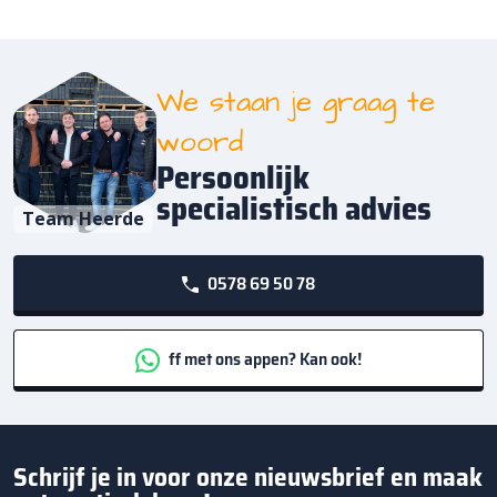
We staan je graag te
woord
Persoonlijk
specialistisch advies
Team Heerde
0578 69 50 78
ff met ons appen? Kan ook!
Schrijf je in voor onze nieuwsbrief en maak