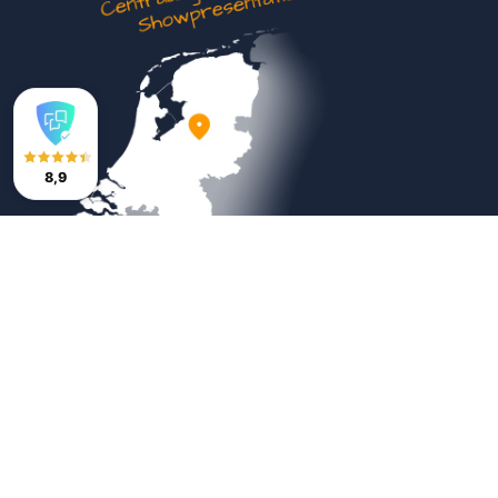
8,9
Veilig betalen