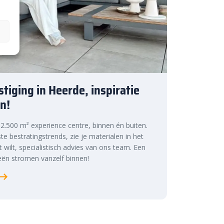
tiging in Heerde, inspiratie
n!
s 2.500 m² experience centre, binnen én buiten.
te bestratingstrends, zie je materialen in het
at wilt, specialistisch advies van ons team. Een
ën stromen vanzelf binnen!