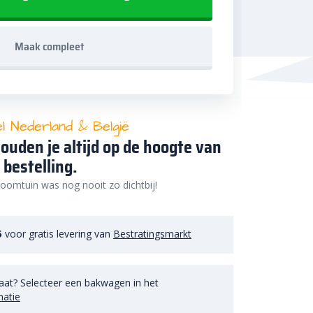
Maak compleet
el Nederland & België
ouden je altijd op de hoogte van
 bestelling.
oomtuin was nog nooit zo dichtbij!
5
voor gratis levering van
Bestratingsmarkt
aat? Selecteer een bakwagen in het
matie