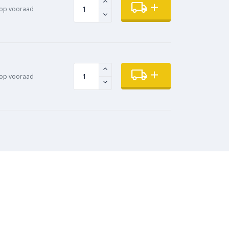
op vooraad
op vooraad