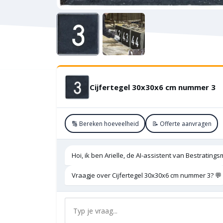
Cijfertegel 30x30x6 cm nummer 3
🔢 Bereken hoeveelheid
📝 Offerte aanvragen
Hoi, ik ben Arielle, de AI-assistent van Bestratings
Vraagje over Cijfertegel 30x30x6 cm nummer 3? 💬