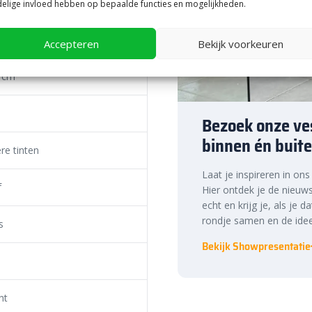
elige invloed hebben op bepaalde functies en mogelijkheden.
Accepteren
Bekijk voorkeuren
 cm
Bezoek onze ves
binnen én buite
re tinten
Laat je inspireren in on
f
Hier ontdek je de nieuws
echt en krijg je, als je d
rondje samen en de idee
s
Bekijk Showpresentatie
nt