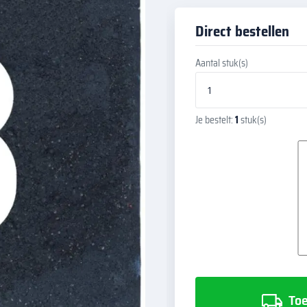
Direct bestellen
Aantal stuk(s)
Je bestelt:
1
stuk(s)
Toe