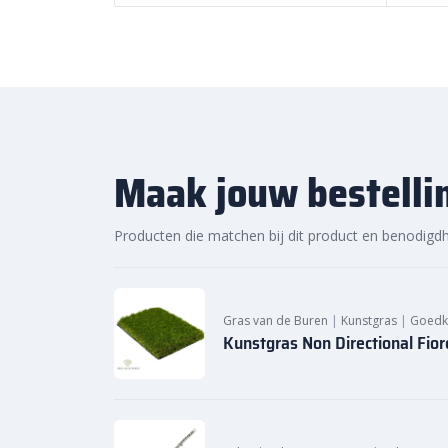
Maak jouw bestelli
Producten die matchen bij dit product en benodigd
Gras van de Buren
|
Kunstgras
|
Goedk
Kunstgras Non Directional Fio