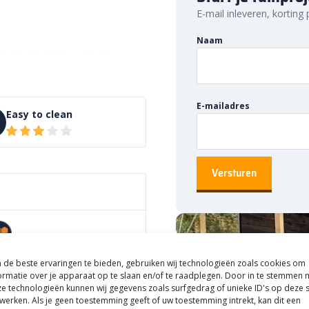
E-mail inleveren, korting
Naam
e 30×30 cijfertegel heeft een
er geannuleerd of geretourneerd
E-mailadres
Easy to clean
de beste ervaringen te bieden, gebruiken wij technologieën zoals cookies om
ol
ormatie over je apparaat op te slaan en/of te raadplegen. Door in te stemmen 
e technologieën kunnen wij gegevens zoals surfgedrag of unieke ID's op deze s
werken. Als je geen toestemming geeft of uw toestemming intrekt, kan dit een