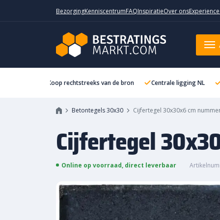
Bezorging
Kenniscentrum
FAQ
Inspiratie
Over ons
Experience
Cijfertegel 30x30x6 cm nummer
Koop rechtstreeks van de bron
Centrale ligging NL
Betontegels 30x30
Cijfertegel 30x30x6 cm numme
Cijfertegel 30x
Online op voorraad, direct leverbaar
Artikelnum