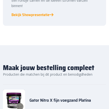
Een rondje samen en de ideeën stromen vanzelf
binnen!
Bekijk Showpresentatie
Maak jouw bestelling compleet
Producten die matchen bij dit product en benodigdheden
Gator Nitro X fijn voegzand Platina