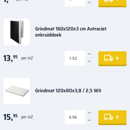
Grindmat 160x120x3 cm Antraciet
onkruiddoek
13,
95
per m2
Grindmat 120x80x3,8 / 2,5 Wit
15,
95
per m2