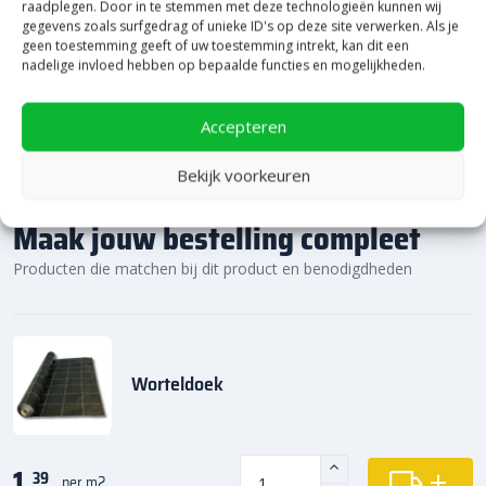
Bekijk Showpresentatie
raadplegen. Door in te stemmen met deze technologieën kunnen wij
gegevens zoals surfgedrag of unieke ID's op deze site verwerken. Als je
geen toestemming geeft of uw toestemming intrekt, kan dit een
nadelige invloed hebben op bepaalde functies en mogelijkheden.
Accepteren
Bekijk voorkeuren
Maak jouw bestelling compleet
Producten die matchen bij dit product en benodigdheden
Worteldoek
1,
39
per m2