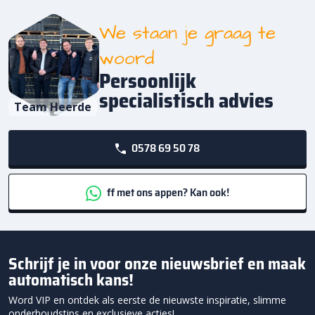
We staan je graag te
woord
Persoonlijk
specialistisch advies
Team Heerde
0578 69 50 78
ff met ons appen? Kan ook!
Schrijf je in voor onze nieuwsbrief en maak
automatisch kans!
Word VIP en ontdek als eerste de nieuwste inspiratie, slimme
onderhoudstips en exclusieve acties!