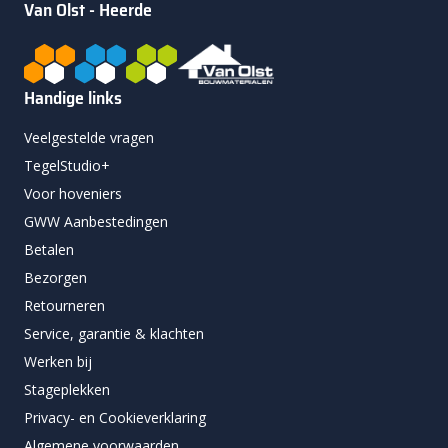
Van Olst - Heerde
Handige links
Veelgestelde vragen
TegelStudio+
Voor hoveniers
GWW Aanbestedingen
Betalen
Bezorgen
Retourneren
Service, garantie & klachten
Werken bij
Stageplekken
Privacy- en Cookieverklaring
Algemene voorwaarden