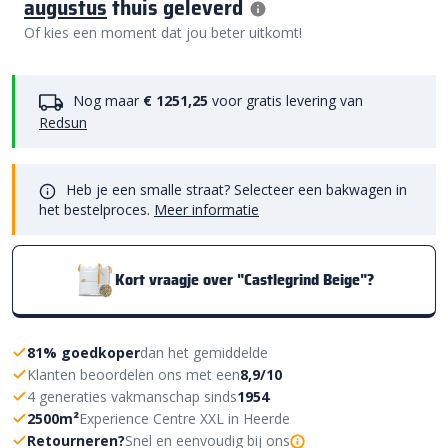
augustus
thuis geleverd
Of kies een moment dat jou beter uitkomt!
Nog maar
€ 1251,25
voor gratis levering van
Redsun
Heb je een smalle straat? Selecteer een bakwagen in
het bestelproces.
Meer informatie
Kort vraagje over "Castlegrind Beige"?
81% goedkoper
dan het gemiddelde
Klanten beoordelen ons met een
8,9/10
4 generaties vakmanschap sinds
1954
2500m²
Experience Centre XXL in Heerde
Retourneren?
Snel en eenvoudig bij ons