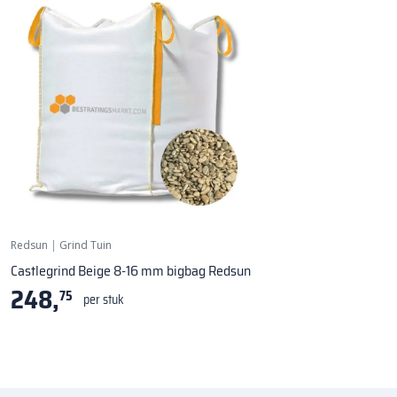
Redsun
|
Grind Tuin
Castlegrind Beige 8-16 mm bigbag Redsun
248,
75
per stuk