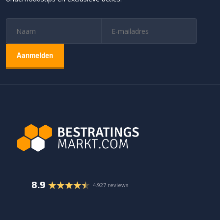
8.9
4.927 reviews