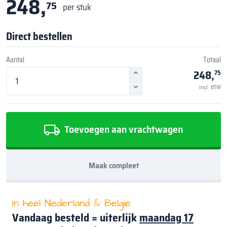
248,
75
per stuk
Direct bestellen
Aantal
Totaal
248,
75
incl. BTW
Toevoegen aan vrachtwagen
Maak compleet
In heel Nederland & België
Vandaag besteld = uiterlijk
maandag 17