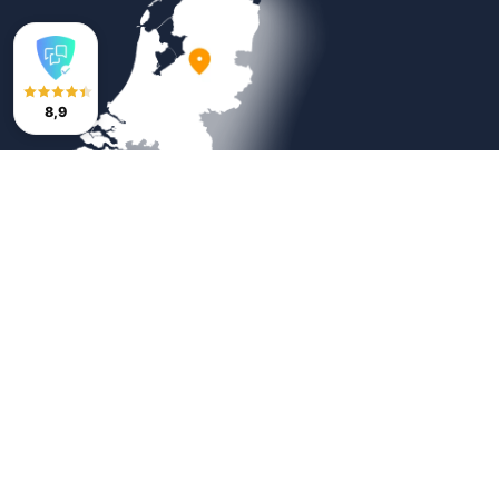
8,9
Veilig betalen