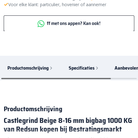
Voor elke klant: particulier, hovenier of aannemer
ff met ons appen? Kan ook!
Productomschrijving
Specificaties
Aanbevolen
Productomschrijving
Castlegrind Beige 8-16 mm bigbag 1000 KG
van Redsun kopen bij Bestratingsmarkt