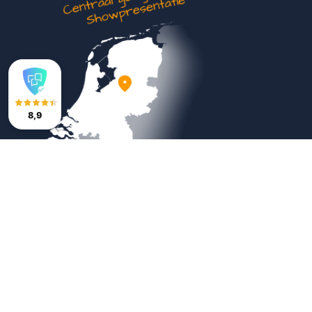
8,9
Veilig betalen