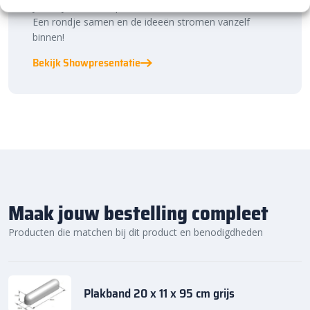
je, als je dat wilt, specialistisch advies van ons team.
Een rondje samen en de ideeën stromen vanzelf
binnen!
Bekijk Showpresentatie
Maak jouw bestelling compleet
Producten die matchen bij dit product en benodigdheden
Plakband 20 x 11 x 95 cm grijs