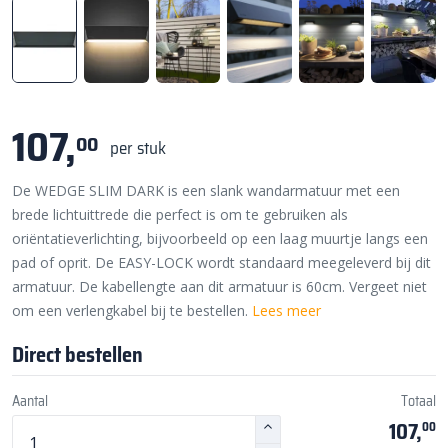
107,
00
per stuk
De WEDGE SLIM DARK is een slank wandarmatuur met een
brede lichtuittrede die perfect is om te gebruiken als
oriëntatieverlichting, bijvoorbeeld op een laag muurtje langs een
pad of oprit. De EASY-LOCK wordt standaard meegeleverd bij dit
armatuur. De kabellengte aan dit armatuur is 60cm. Vergeet niet
om een verlengkabel bij te bestellen.
Lees meer
Direct bestellen
Aantal
Totaal
107,
00