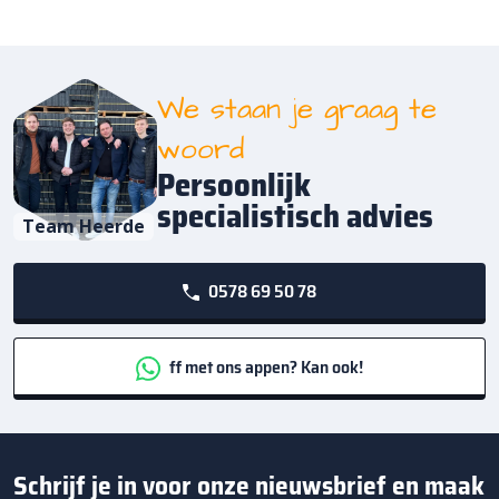
We staan je graag te
woord
Persoonlijk
specialistisch advies
Team Heerde
0578 69 50 78
ff met ons appen? Kan ook!
Schrijf je in voor onze nieuwsbrief en maak