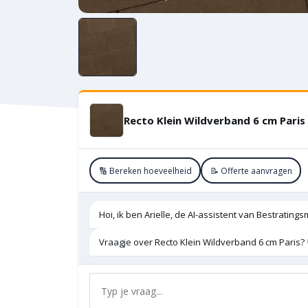
Recto Klein Wildverband 6 cm Paris
🔢 Bereken hoeveelheid
📝 Offerte aanvragen
Hoi, ik ben Arielle, de AI-assistent van Bestratings
Vraagje over Recto Klein Wildverband 6 cm Paris? 