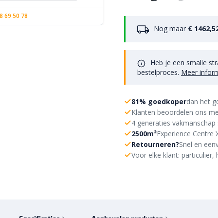
8 69 50 78
Nog maar
€ 1462,5
Heb je een smalle str
bestelproces.
Meer infor
81% goedkoper
dan het g
Klanten beoordelen ons me
4 generaties vakmanschap 
2500m²
Experience Centre 
Retourneren?
Snel en eenv
Voor elke klant: particulie