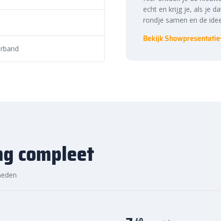
echt en krijg je, als je d
rondje samen en de idee
Bekijk Showpresentatie
erband
ng compleet
heden