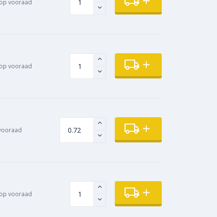
op vooraad
op vooraad
vooraad
op vooraad