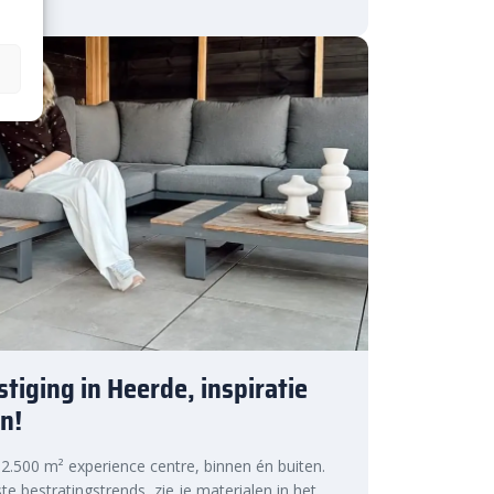
tiging in Heerde, inspiratie
n!
s 2.500 m² experience centre, binnen én buiten.
te bestratingstrends, zie je materialen in het