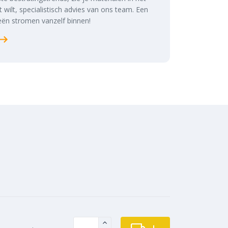
at wilt, specialistisch advies van ons team. Een
ën stromen vanzelf binnen!