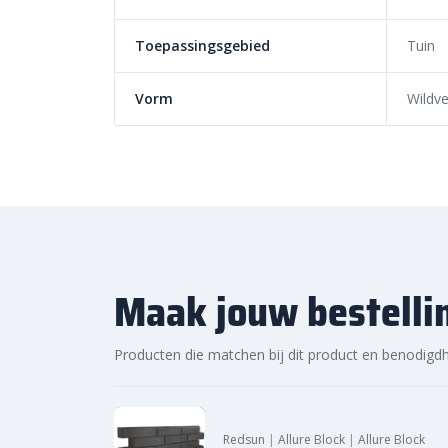
Toepassingsgebied
Tuin
Vorm
Wildv
Maak jouw bestelli
Producten die matchen bij dit product en benodigd
Redsun
|
Allure Block
|
Allure Block