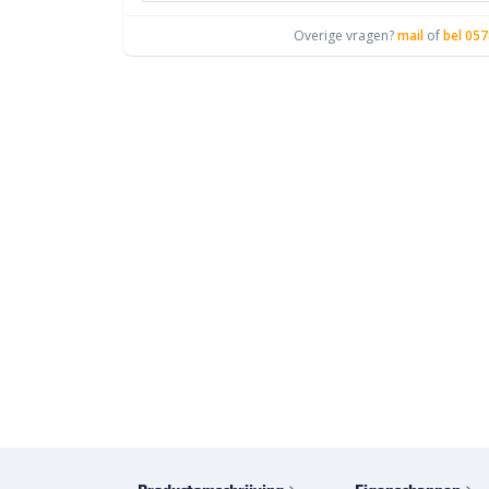
Overige vragen?
mail
of
bel 057