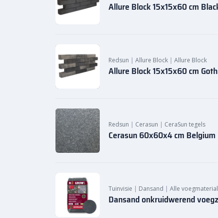
Allure Block 15x15x60 cm Blac
Redsun
|
Allure Block
|
Allure Block
Allure Block 15x15x60 cm Goth
Redsun
|
Cerasun
|
CeraSun tegels
Cerasun 60x60x4 cm Belgium 
Tuinvisie
|
Dansand
|
Alle voegmateria
Dansand onkruidwerend voegz