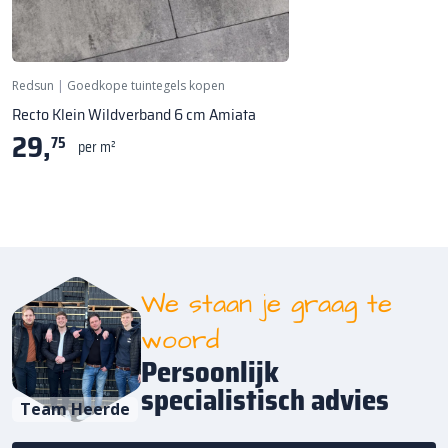
Redsun
|
Goedkope tuintegels kopen
Recto Klein Wildverband 6 cm Amiata
29,
75
per m²
We staan je graag te
woord
Persoonlijk
specialistisch advies
Team Heerde