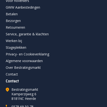
Voor hoveniers
GWW Aanbestedingen
Betalen
Bezorgen
Retourneren
Service, garantie & klachten
Werken bij
Stageplekken
Privacy- en Cookieverklaring
Algemene voorwaarden
Over Bestratingsmarkt
Contact
Contact
Bestratingsmarkt
Kamperzijweg 6
8181NC Heerde
0578 69 50 78