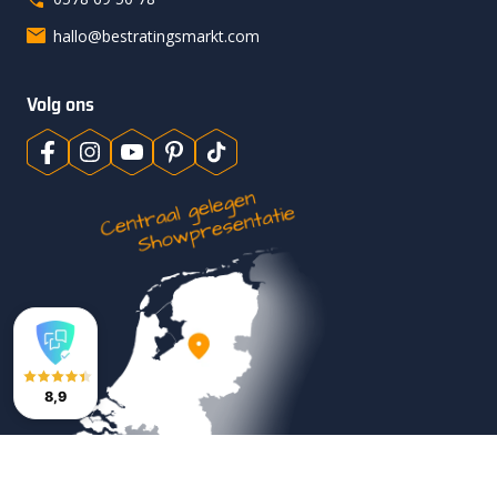
hallo@bestratingsmarkt.com
Volg ons
8,9