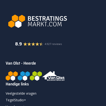
8.9
4.927 reviews
Van Olst - Heerde
Handige links
Veelgestelde vragen
TegelStudio+