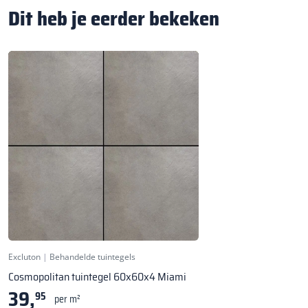
Dit heb je eerder bekeken
★ Bestseller
Excluton
|
Behandelde tuintegels
Cosmopolitan tuintegel 60x60x4 Miami
39,
95
per m²