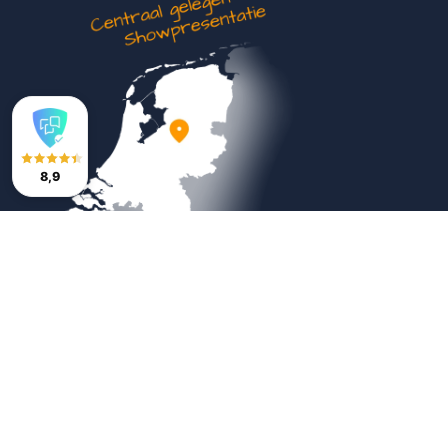
8,9
Veilig betalen