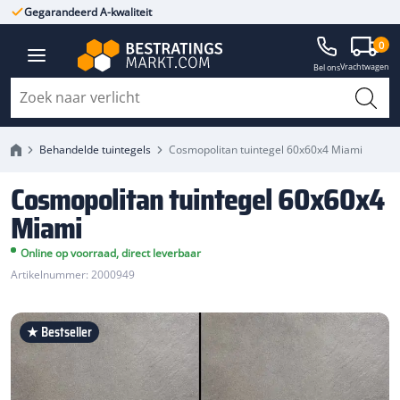
Gegarandeerd A-kwaliteit
Altijd met fabrieksgarantie
Cosmopolitan tuintegel 60x60x4
0
Vrachtwagen
Miami
Bel ons
Behandelde tuintegels
Cosmopolitan tuintegel 60x60x4 Miami
Cosmopolitan tuintegel 60x60x4
Miami
Online op voorraad, direct leverbaar
Artikelnummer: 2000949
★ Bestseller