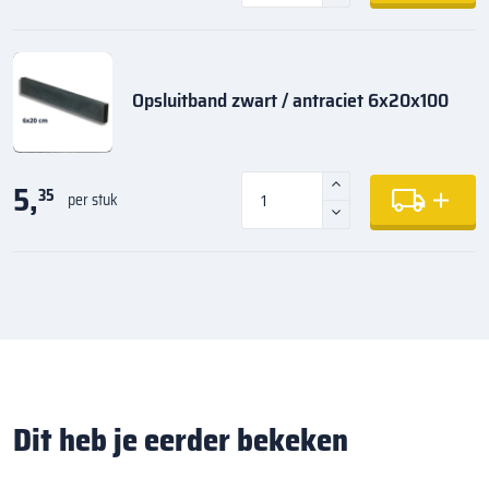
Opsluitband zwart / antraciet 6x20x100
5,
35
per stuk
Dit heb je eerder bekeken