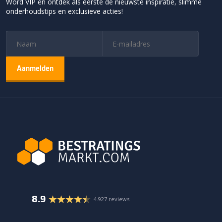
Word VIP en ontdek als eerste de nieuwste inspiratie, slimme
onderhoudstips en exclusieve acties!
8.9
4.927 reviews