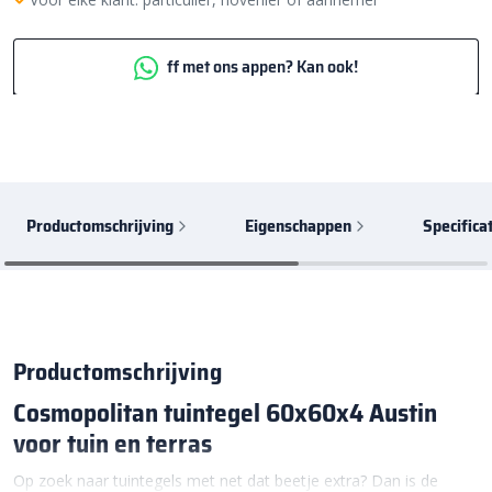
ff met ons appen? Kan ook!
Productomschrijving
Eigenschappen
Specifica
Productomschrijving
Cosmopolitan tuintegel 60x60x4 Austin
voor tuin en terras
Op zoek naar tuintegels met net dat beetje extra? Dan is de