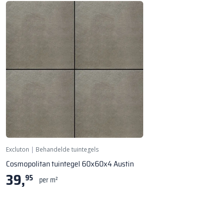
Excluton
|
Behandelde tuintegels
Cosmopolitan tuintegel 60x60x4 Austin
39,
95
per m²