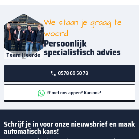
We staan je graag te
woord
Persoonlijk
specialistisch advies
Team Heerde
0578 69 50 78
ff met ons appen? Kan ook!
Schrijf je in voor onze nieuwsbrief en maak
automatisch kans!