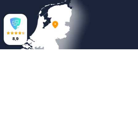
8,9
Veilig betalen