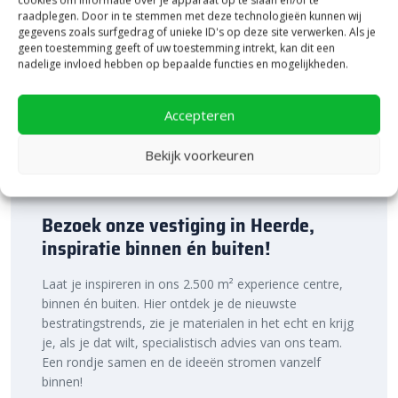
cookies om informatie over je apparaat op te slaan en/of te
raadplegen. Door in te stemmen met deze technologieën kunnen wij
gegevens zoals surfgedrag of unieke ID's op deze site verwerken. Als je
geen toestemming geeft of uw toestemming intrekt, kan dit een
nadelige invloed hebben op bepaalde functies en mogelijkheden.
Accepteren
Bekijk voorkeuren
Bezoek onze vestiging in Heerde,
inspiratie binnen én buiten!
Laat je inspireren in ons 2.500 m² experience centre,
binnen én buiten. Hier ontdek je de nieuwste
bestratingstrends, zie je materialen in het echt en krijg
je, als je dat wilt, specialistisch advies van ons team.
Een rondje samen en de ideeën stromen vanzelf
binnen!